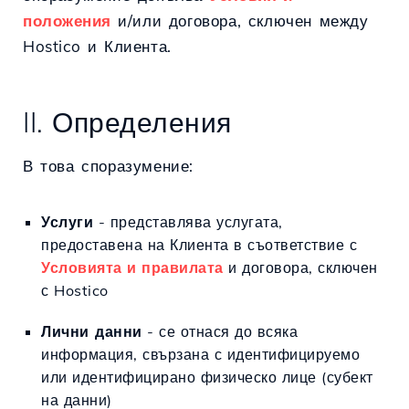
положения
и/или договора, сключен между
Hostico и Клиента.
II. Определения
В това споразумение:
Услуги
- представлява услугата,
предоставена на Клиента в съответствие с
Условията и правилата
и договора, сключен
с Hostico
Лични данни
- се отнася до всяка
информация, свързана с идентифицируемо
или идентифицирано физическо лице (субект
на данни)