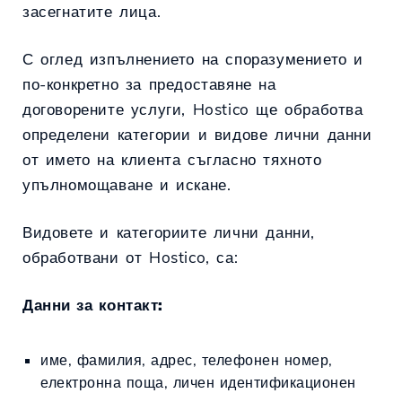
засегнатите лица.
С оглед изпълнението на споразумението и
по-конкретно за предоставяне на
договорените услуги, Hostico ще обработва
определени категории и видове лични данни
от името на клиента съгласно тяхното
упълномощаване и искане.
Видовете и категориите лични данни,
обработвани от Hostico, са:
Данни за контакт:
име, фамилия, адрес, телефонен номер,
електронна поща, личен идентификационен