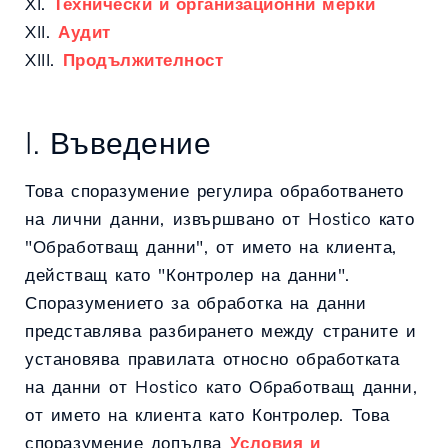
XI.
Технически и организационни мерки
XII.
Аудит
XIII.
Продължителност
I. Въведение
Това споразумение регулира обработването
на лични данни, извършвано от Hostico като
"Обработващ данни", от името на клиента,
действащ като "Контролер на данни".
Споразумението за обработка на данни
представлява разбирането между страните и
установява правилата относно обработката
на данни от Hostico като Обработващ данни,
от името на клиента като Контролер. Това
споразумение допълва
Условия и