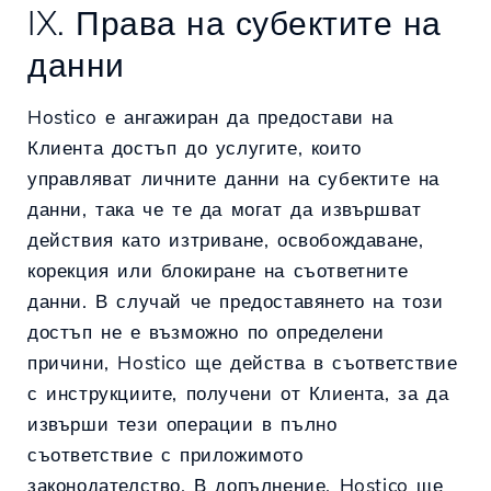
IX. Права на субектите на
данни
Hostico е ангажиран да предостави на
Клиента достъп до услугите, които
управляват личните данни на субектите на
данни, така че те да могат да извършват
действия като изтриване, освобождаване,
корекция или блокиране на съответните
данни. В случай че предоставянето на този
достъп не е възможно по определени
причини, Hostico ще действа в съответствие
с инструкциите, получени от Клиента, за да
извърши тези операции в пълно
съответствие с приложимото
законодателство. В допълнение, Hostico ще