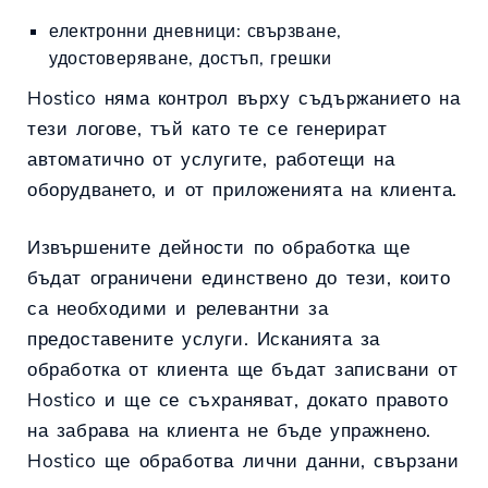
електронни дневници: свързване,
удостоверяване, достъп, грешки
Hostico няма контрол върху съдържанието на
тези логове, тъй като те се генерират
автоматично от услугите, работещи на
оборудването, и от приложенията на клиента.
Извършените дейности по обработка ще
бъдат ограничени единствено до тези, които
са необходими и релевантни за
предоставените услуги. Исканията за
обработка от клиента ще бъдат записвани от
Hostico и ще се съхраняват, докато правото
на забрава на клиента не бъде упражнено.
Hostico ще обработва лични данни, свързани