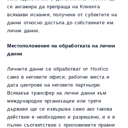
се ангажира да препраща на Клиента
всякакви искания, получени от субектите на
данни относно достъпа до собствените им
лични данни.
Местоположение на обработката на лични
данни
Личните данни се обработват от Hostico
само в неговите офиси, работни места и
дата центрове на неговите партньори.
Всякакъв трансфер на лични данни към
международни организации или трети
държави ще се извършва само ако такова
действие е необходимо и разрешено, и е в
пълен съответствие с приложимите правни