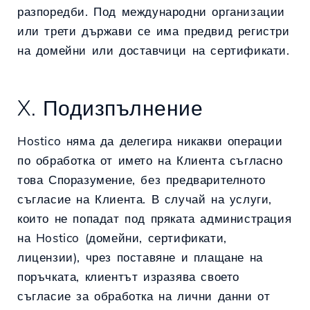
разпоредби. Под международни организации
или трети държави се има предвид регистри
на домейни или доставчици на сертификати.
X. Подизпълнение
Hostico няма да делегира никакви операции
по обработка от името на Клиента съгласно
това Споразумение, без предварителното
съгласие на Клиента. В случай на услуги,
които не попадат под пряката администрация
на Hostico (домейни, сертификати,
лицензии), чрез поставяне и плащане на
поръчката, клиентът изразява своето
съгласие за обработка на лични данни от