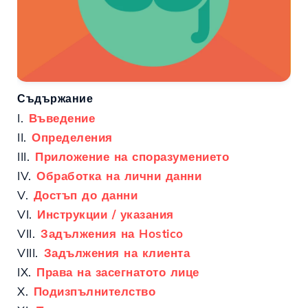
Съдържание
I.
Въведение
II.
Определения
III.
Приложение на споразумението
IV.
Обработка на лични данни
V.
Достъп до данни
VI.
Инструкции / указания
VII.
Задължения на Hostico
VIII.
Задължения на клиента
IX.
Права на засегнатото лице
X.
Подизпълнителство