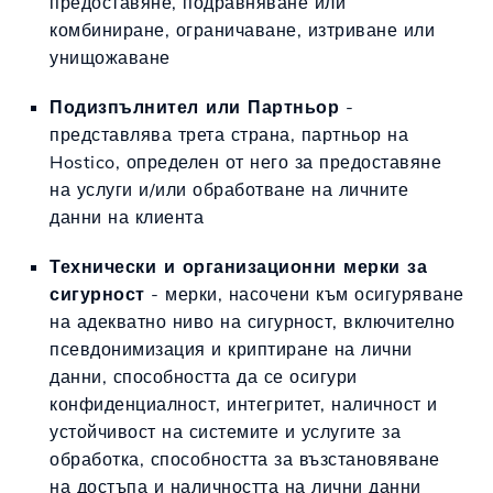
предоставяне, подравняване или
комбиниране, ограничаване, изтриване или
унищожаване
Подизпълнител или Партньор
-
представлява трета страна, партньор на
Hostico, определен от него за предоставяне
на услуги и/или обработване на личните
данни на клиента
Технически и организационни мерки за
сигурност
- мерки, насочени към осигуряване
на адекватно ниво на сигурност, включително
псевдонимизация и криптиране на лични
данни, способността да се осигури
конфиденциалност, интегритет, наличност и
устойчивост на системите и услугите за
обработка, способността за възстановяване
на достъпа и наличността на лични данни