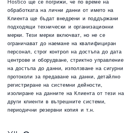
Hostico ще се погрижи, че по време на
обработката на лични данни от името на
Клиента ще бъдат внедрени и поддържани
подходящи технически и организационни
мерки. Тези мерки включват, но не се
ограничават до наемане на квалифициран
персонал, строг контрол на достъпа до дата
центрове и оборудване, стриктно управление
на достъпа до данни, използване на сигурни
протоколи за предаване на данни, детайлно
регистриране на системни дейности,
изолиране на данните на Клиента от тези на
други клиенти в вътрешните системи,
периодични резервни копия и т.н.