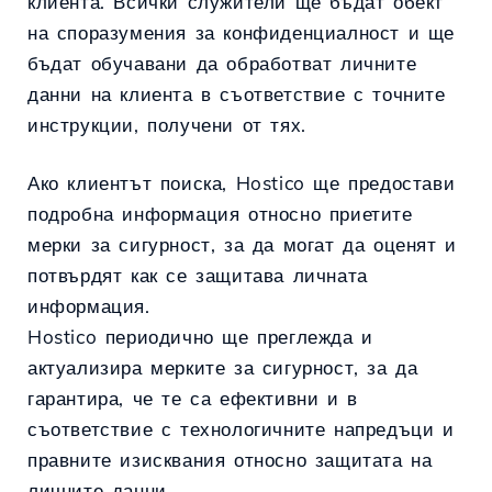
клиента. Всички служители ще бъдат обект
на споразумения за конфиденциалност и ще
бъдат обучавани да обработват личните
данни на клиента в съответствие с точните
инструкции, получени от тях.
Ако клиентът поиска, Hostico ще предостави
подробна информация относно приетите
мерки за сигурност, за да могат да оценят и
потвърдят как се защитава личната
информация.
Hostico периодично ще преглежда и
актуализира мерките за сигурност, за да
гарантира, че те са ефективни и в
съответствие с технологичните напредъци и
правните изисквания относно защитата на
личните данни.