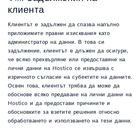
клиента
Клиентът е задължен да спазва напълно
приложимите правни изисквания като
администратор на данни. В това си
задължение, клиентът е длъжен да осигури,
че всяко прехвърляне или предоставяне на
лични данни на Hostico се извършва с
изричното съгласие на субектите на данните.
Освен това, клиентът трябва да може да
обоснове всяко предаване на лични данни на
Hostico и да предостави причините и
обосновките за взетите решения относно
обработването и използването на тези данни.