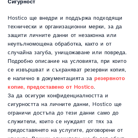
Сигурност
Hostico ще внедри и поддържа подходящи
технически и организационни мерки, за да
защити личните данни от незаконна или
неупълномощена обработка, както и от
случайна загуба, унищожаване или повреда.
Подробно описание на условията, при които
се извършват и съхраняват резервни копия,
е налично в документацията за
резервното
копие, предоставено от Hostico
.
За да осигури конфиденциалността и
сигурността на личните данни, Hostico ще
ограничи достъпа до тези данни само до
служители, които се нуждаят от тях за
предоставянето на услугите, договорени от