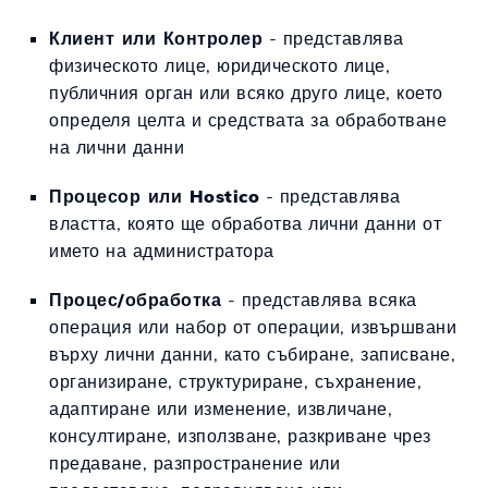
Клиент или Контролер
- представлява
физическото лице, юридическото лице,
публичния орган или всяко друго лице, което
определя целта и средствата за обработване
на лични данни
Процесор или Hostico
- представлява
властта, която ще обработва лични данни от
името на администратора
Процес/обработка
- представлява всяка
операция или набор от операции, извършвани
върху лични данни, като събиране, записване,
организиране, структуриране, съхранение,
адаптиране или изменение, извличане,
консултиране, използване, разкриване чрез
предаване, разпространение или