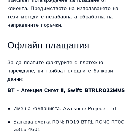
клиента. Предимството на използването на
тези методи е незабавната обработка на
направените поръчки.
Офлайн плащания
За да платите фактурите с платежно
нареждане, ви трябват следните банкови
данни:
BT - Агенция Сигет II, Swift: BTRLRO22MMS
Име на компанията: Awesome Projects Ltd
Банкова сметка RON: RO19 BTRL RONC RT0C
G315 4601