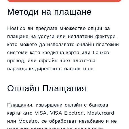
Методи на плащане
Hostico ви предлага множество опции за
плащане на услуги или неплатени фактури,
като можете да използвате онлайн платежни
системи като кредитна карта или банков
превод, или офлайн чрез платежна
нареждане директно в банков клон.
Онлайн Плащания
Плащания, извършени онлайн с банкова
карта като VISA, VISA Electron, Mastercard
или Maestro, се обработват незабавно и не
изискват потвърждение за плащане от