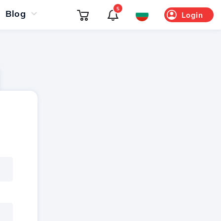
5
Blog
Login