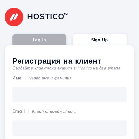
HOSTICO
™
Log In
Sign Up
Регистрация на клиент
Създайте клиентски акаунт в Hostico на два етапа
Име
Първо име и фамилия
Email
Валидна имейл адреса