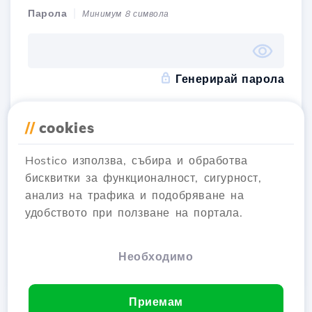
Парола
Минимум 8 символа
Генерирай парола
Приемете
условията и правилата
на Hostico
//
cookies
Hostico използва, събира и обработва
Имам акаунт
Sign Up
бисквитки за функционалност, сигурност,
анализ на трафика и подобряване на
удобството при ползване на портала.
Регистрирай се с
Необходимо
Приемам