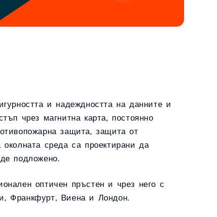
игурността и надеждността на данните и
стъп чрез магнитна карта, постоянно
ротивопожарна защита, защита от
 околната среда са проектирани да
ъде подложено.
ионален оптичен пръстен и чрез него с
и, Франкфурт, Виена и Лондон.