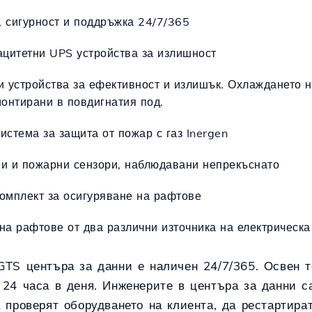
 сигурност и поддръжка 24/7/365
ацитетни UPS устройства за излишност
и устройства за ефективност и излишък. Охлаждането 
монтирани в повдигнатия под.
истема за защита от пожар с газ Inergen
и и пожарни сензори, наблюдавани непрекъснато
омплект за осигуряване на рафтове
на рафтове от два различни източника на електрическа
GTS центъра за данни е наличен 24/7/365. Освен т
24 часа в деня. Инженерите в центъра за данни с
 проверят оборудването на клиента, да рестартира