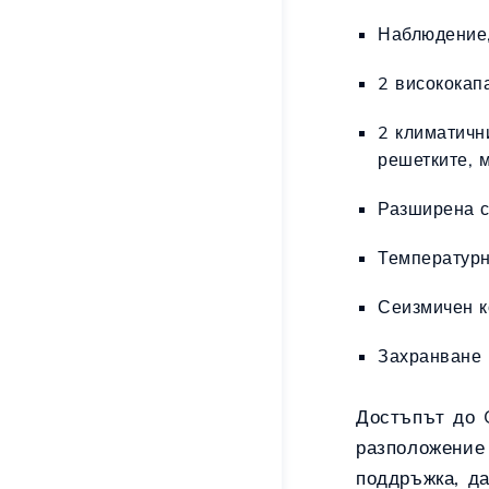
Наблюдение,
2 висококап
2 климатичн
решетките, 
Разширена с
Температурн
Сеизмичен к
Захранване 
Достъпът до 
разположение 
поддръжка, да