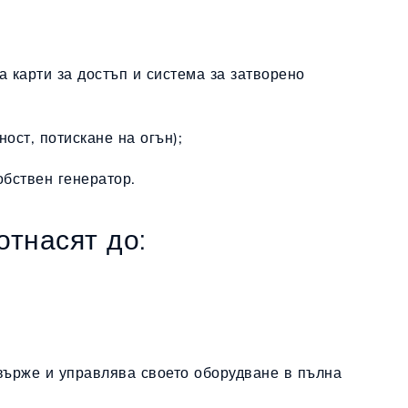
 карти за достъп и система за затворено
ост, потискане на огън);
бствен генератор.
отнасят до:
свърже и управлява своето оборудване в пълна