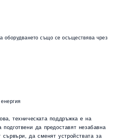
на оборудването също се осъществява чрез
 енергия
ова, техническата поддръжка е на
а подготвени да предоставят незабавна
т сървъри, да сменят устройствата за