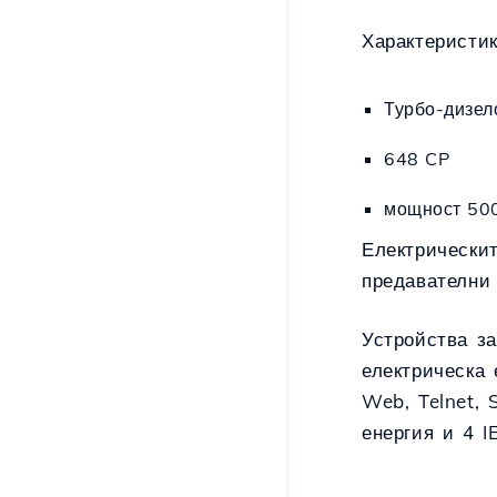
Характеристик
Турбо-дизел
648 CP
мощност 50
Електрическит
предавателни
Устройства з
електрическа 
Web, Telnet,
енергия и 4 I