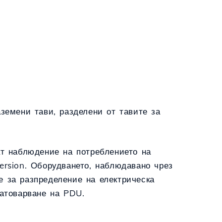
земени тави, разделени от тавите за
ат наблюдение на потреблението на
ersion. Оборудването, наблюдавано чрез
 за разпределение на електрическа
натоварване на PDU.