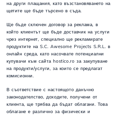
на други плащания, като възстановяването на
щетите ще бъде търсено в съда.
Ще бъде сключен договор за реклама, в
който клиентът ще бъде доставчик на услуги
чрез интернет, специално ще рекламирате
продуктите на S.C. Awesome Projects S.R.L. в
онлайн среда, като насочвате потенциални
купувачи към сайта hostico.ro за закупуване
на продукти/услуги, за които се предлагат
комисионни.
В съответствие с настоящото данъчно
законодателство, доходите, получени от
клиента, ще трябва да бъдат облагани. Това
облагане е различно за физически и