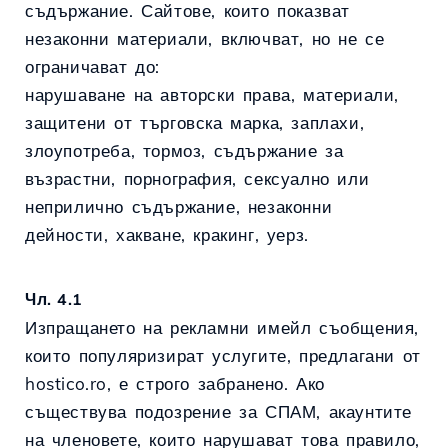
съдържание. Сайтове, които показват
незаконни материали, включват, но не се
ограничават до:
нарушаване на авторски права, материали,
защитени от търговска марка, заплахи,
злоупотреба, тормоз, съдържание за
възрастни, порнография, сексуално или
неприлично съдържание, незаконни
дейности, хакване, кракинг, уерз.
Чл. 4.1
Изпращането на рекламни имейл съобщения,
които популяризират услугите, предлагани от
hostico.ro, е строго забранено. Ако
съществува подозрение за СПАМ, акаунтите
на членовете, които нарушават това правило,