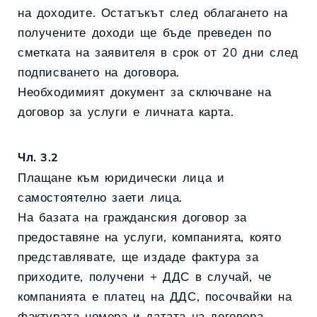
на доходите. Остатъкът след облагането на
получените доходи ще бъде преведен по
сметката на заявителя в срок от 20 дни след
подписването на договора.
Необходимият документ за сключване на
договор за услуги е личната карта.
Чл. 3.2
Плащане към юридически лица и
самостоятелно заети лица.
На базата на гражданския договор за
предоставяне на услуги, компанията, която
представлявате, ще издаде фактура за
приходите, получени + ДДС в случай, че
компанията е платец на ДДС, посочвайки на
фактурата номера и датата на договора.