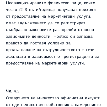
Несанкционираните физически лица, които
често (2-3 пъти/година) получават приходи
от предоставяне на маркетингови услуги,
имат задължението да се регистрират,
съобразно законовите разпоредби относно
зависимите дейности. Hostico си запазва
правото да поставя условия за
продължаване на сътрудничеството с тези
афилиати в зависимост от регистрацията за
предоставяне на маркетингови услуги.
Чл. 4.3
Отварянето на множество афилиатни акаунти
от един единствен собственик с намерението