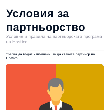
Условия за
партньорство
Условия и правила на партньорската програма
на Hostico
трябва да бъдат изпълнени, за да станете партньор на
Hostico.