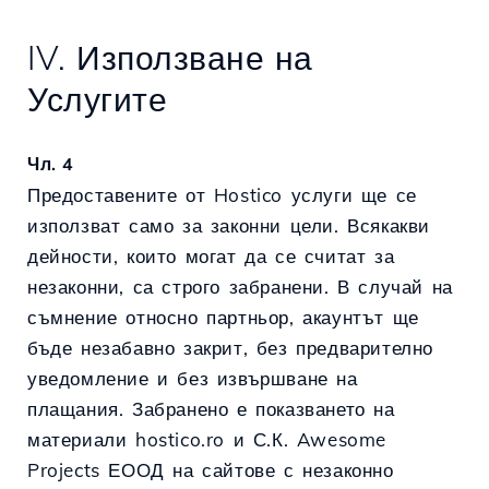
IV. Използване на
Услугите
Чл. 4
Предоставените от Hostico услуги ще се
използват само за законни цели. Всякакви
дейности, които могат да се считат за
незаконни, са строго забранени. В случай на
съмнение относно партньор, акаунтът ще
бъде незабавно закрит, без предварително
уведомление и без извършване на
плащания. Забранено е показването на
материали hostico.ro и С.К. Awesome
Projects ЕООД на сайтове с незаконно