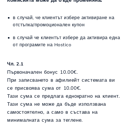
в случай, че клиентът избере активиране на
отстъпка/промоционален купон
в случай че клиентът избере да активира една
от програмите на Hostico
Чл. 2.1
Първоначален бонус 10.00€.
При записването в афилиейт системата ви
се присвоява сума от 10.00€.
Тази сума се предлага еднократно на клиент.
Тази сума не може да бъде използвана
самостоятелно, а само в състава на
минималната сума за теглене.