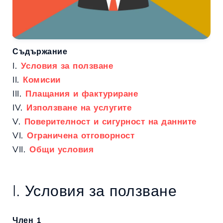
Съдържание
I.
Условия за ползване
II.
Комисии
III.
Плащания и фактуриране
IV.
Използване на услугите
V.
Поверителност и сигурност на данните
VI.
Ограничена отговорност
VII.
Общи условия
I. Условия за ползване
Член 1