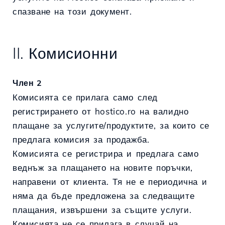
спазване на този документ.
II. Комисионни
Член 2
Комисията се прилага само след
регистрирането от hostico.ro на валидно
плащане за услугите/продуктите, за които се
предлага комисия за продажба.
Комисията се регистрира и предлага само
веднъж за плащането на новите поръчки,
направени от клиента. Тя не е периодична и
няма да бъде предложена за следващите
плащания, извършени за същите услуги.
Комисията не се прилага в случай на