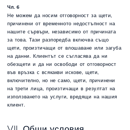
Чл. 6
Не можем да носим отговорност за щети,
причинени от временното недостъпност на
нашите сървъри, независимо от причината
за това. Тази разпоредба включва също
щети, произтичащи от влошаване или загуба
на данни. Клиентът се съгласява да ни
обезщети и да ни освободи от отговорност
във връзка с всякакви искове, щети,
включително, но не само, щети, причинени
на трети лица, произтичащи в резултат на
използването на услуги, вредящи на нашия
клиент.
VII. Общи условия