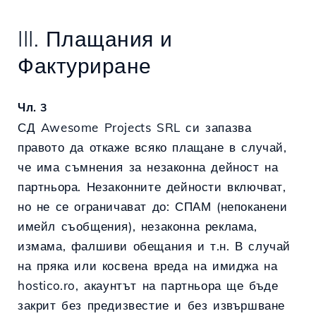
III. Плащания и
Фактуриране
Чл. 3
СД Awesome Projects SRL си запазва
правото да откаже всяко плащане в случай,
че има съмнения за незаконна дейност на
партньора. Незаконните дейности включват,
но не се ограничават до: СПАМ (непоканени
имейл съобщения), незаконна реклама,
измама, фалшиви обещания и т.н. В случай
на пряка или косвена вреда на имиджа на
hostico.ro, акаунтът на партньора ще бъде
закрит без предизвестие и без извършване