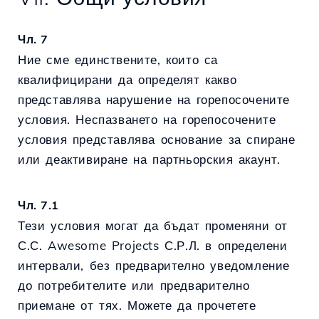
Чл. 7
Ние сме единствените, които са
квалифицирани да определят какво
представлява нарушение на горепосочените
условия. Неспазването на горепосочените
условия представлява основание за спиране
или деактивиране на партньорския акаунт.
Чл. 7.1
Тези условия могат да бъдат променяни от
С.С. Awesome Projects С.Р.Л. в определени
интервали, без предварително уведомление
до потребителите или предварително
приемане от тях. Можете да прочетете