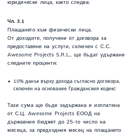
юридически лица, както следва:
Чл. 3.1
Плащането към физически лица.
От доходите, получени от договора за
предоставяне на услуги, сключен с С.С.
Awesome Projects S.R.L., ще бъдат удържани
следните проценти:
10% данък върху дохода съгласно договора,
сключен на основание Гражданския кодекс
Тази сума ще бъде задържана и изплатена
от С.Ц. Awesome Projects ЕООД на
държавния бюджет до 25-то число на
месеца, за предходния месец на плащането