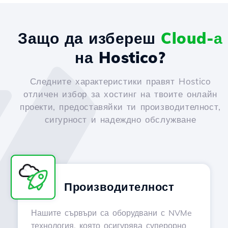
Защо да избереш
Cloud-а
на Hostico?
Следните характеристики правят Hostico
отличен избор за хостинг на твоите онлайн
проекти, предоставяйки ти производителност,
сигурност и надеждно обслужване
Производителност
Нашите сървъри са оборудвани с NVMe
технология, която осигурява суперорно