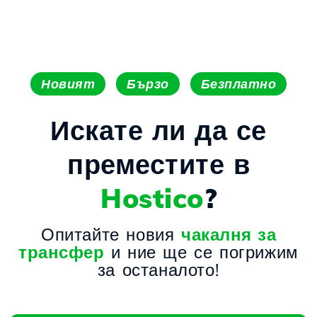
Новият
Бързо
Безплатно
Искате ли да се
преместите в
Hostico
?
Опитайте новия
чакалня за
трансфер
и ние ще се погрижим
за останалото!