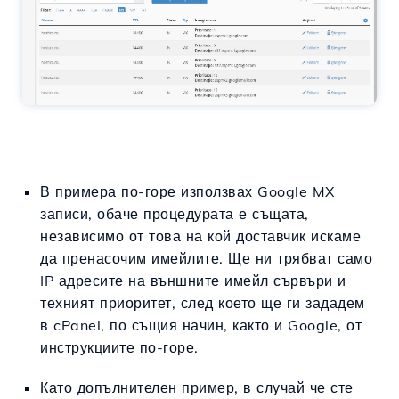
В примера по-горе използвах Google MX
записи, обаче процедурата е същата,
независимо от това на кой доставчик искаме
да пренасочим имейлите. Ще ни трябват само
IP адресите на външните имейл сървъри и
техният приоритет, след което ще ги зададем
в cPanel, по същия начин, както и Google, от
инструкциите по-горе.
Като допълнителен пример, в случай че сте