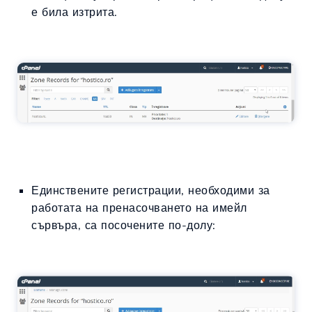
е била изтрита.
Единствените регистрации, необходими за
работата на пренасочването на имейл
сървъра, са посочените по-долу: