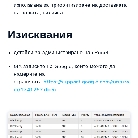
използвана за приоритизиране на доставката
на пощата, налична.
Изисквания
детайли за администриране на cPanel
MX записите на Google, които можете да
намерите на
страницата
https://support.google.com/a/answ
er/174125?hl=en