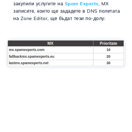
закупили услугите на
Spam Experts
, MX
записите, които ще зададете в DNS полетата
на Zone Editor, ще бъдат тези по-долу: