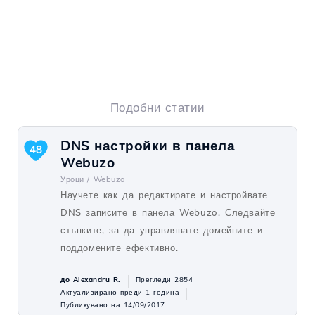
Подобни статии
DNS настройки в панела
48
Webuzo
Уроци /
Webuzo
Научете как да редактирате и настройвате
DNS записите в панела Webuzo. Следвайте
стъпките, за да управлявате домейните и
поддомените ефективно.
до Alexandru R.
Прегледи 2854
Актуализирано преди 1 година
Публикувано на 14/09/2017