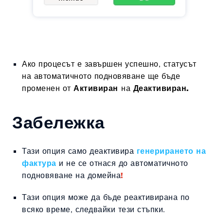
Ако процесът е завършен успешно, статусът
на автоматичното подновяване ще бъде
променен от
Активиран
на
Деактивиран.
Забележка
Тази опция само деактивира
генерирането на
фактура
и не се отнася до автоматичното
подновяване на домейна
!
Тази опция може да бъде реактивирана по
всяко време, следвайки тези стъпки.