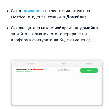
След
влизането
в клиентския акаунт на
Hostico, отидете в секцията
Домейни
;
Следващата стъпка е
изборът на домейна
,
за който автоматичното генериране на
проформа фактурата да бъде отменено;