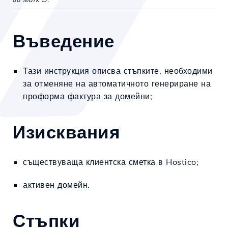
Въведение
Тази инструкция описва стъпките, необходими
за отменяне на автоматичното генериране на
проформа фактура за домейни;
Изисквания
съществуваща клиентска сметка в Hostico;
активен домейн.
Стъпки