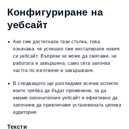
Конфигуриране на
уебсайт
Ако сме достигнали тази стъпка, това
означава, че успешно сме инсталирали новия
си уебсайт. Въпреки че може да смятаме, че
работата е завършена, само сега започва
частта по изготвяне и завършване.
В следващото ще разгледаме всички аспекти,
които трябва да бъдат променени, за да
имаме окончателния уебсайт и ефективно да
започнем да привличаме установената целева
аудитория.
Тексти