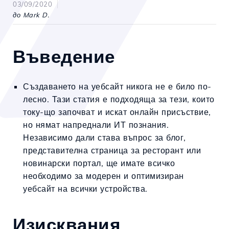
03/09/2020
до Mark D.
Въведение
Създаването на уебсайт никога не е било по-
лесно. Тази статия е подходяща за тези, които
току-що започват и искат онлайн присъствие,
но нямат напреднали ИТ познания.
Независимо дали става въпрос за блог,
представителна страница за ресторант или
новинарски портал, ще имате всичко
необходимо за модерен и оптимизиран
уебсайт на всички устройства.
Изисквания