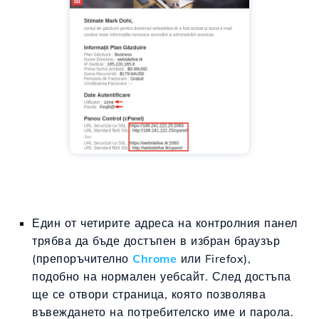
Един от четирите адреса на контролния панел
трябва да бъде достъпен в избран браузър
(препоръчително
Chrome
или Firefox),
подобно на нормален уебсайт. След достъпа
ще се отвори страница, която позволява
въвеждането на потребителско име и парола.