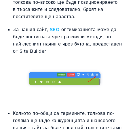
толкова по-високо ще бъде позиционирането
в търсачките и следователно, броят на
посетителите ще нараства.
За нашия сайт,
SEO
оптимизацията може да
бъде постигната чрез различни методи, но
най-лесният начин е чрез бутона, предоставен
от Site Builder
Колкото по-общи са термините, толкова по-
голяма ще бъде конкуренцията и шансовете
вашият сайт да бъде сред най-търсените само