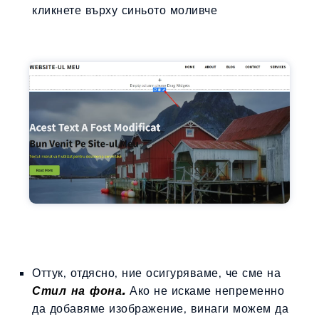
кликнете върху синьото моливче
Оттук, отдясно, ние осигуряваме, че сме на
Стил на фона.
Ако не искаме непременно
да добавяме изображение, винаги можем да