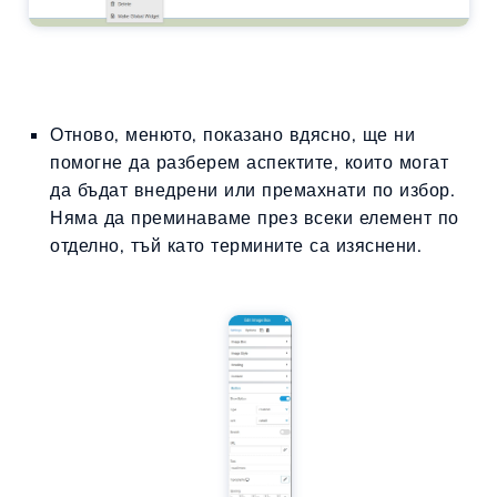
Отново, менюто, показано вдясно, ще ни
помогне да разберем аспектите, които могат
да бъдат внедрени или премахнати по избор.
Няма да преминаваме през всеки елемент по
отделно, тъй като термините са изяснени.