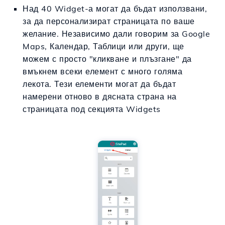
Над 40 Widget-а могат да бъдат използвани,
за да персонализират страницата по ваше
желание. Независимо дали говорим за Google
Maps, Календар, Таблици или други, ще
можем с просто "кликване и плъзгане" да
вмъкнем всеки елемент с много голяма
лекота. Тези елементи могат да бъдат
намерени отново в дясната страна на
страницата под секцията Widgets