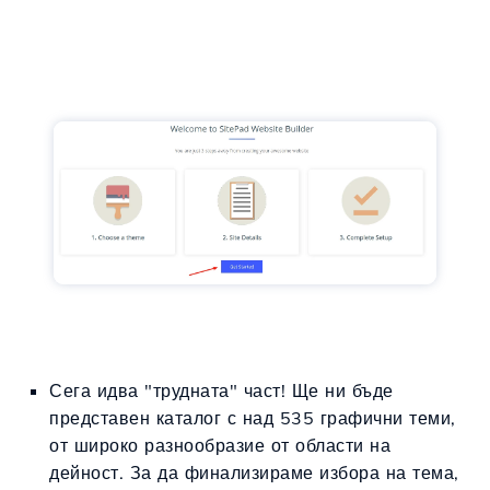
Сега идва "трудната" част! Ще ни бъде
представен каталог с над 535 графични теми,
от широко разнообразие от области на
дейност. За да финализираме избора на тема,