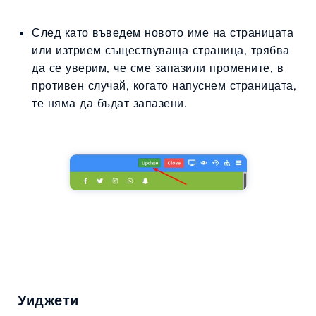
След като въведем новото име на страницата
или изтрием съществуваща страница, трябва
да се уверим, че сме запазили промените, в
противен случай, когато напуснем страницата,
те няма да бъдат запазени.
Уиджети