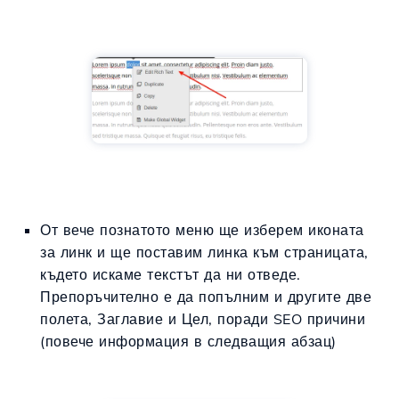
От вече познатото меню ще изберем иконата
за линк и ще поставим линка към страницата,
където искаме текстът да ни отведе.
Препоръчително е да попълним и другите две
полета, Заглавие и Цел, поради SEO причини
(повече информация в следващия абзац)