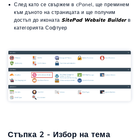
След като се свържем в cPanel, ще преминем
към дъното на страницата и ще получим
достъп до иконата
SitePad Website Builder
в
категорията Софтуер
Стъпка 2 - Избор на тема