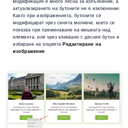
модификация е много лесна за изпълнение, а
актуализирането на бутоните не е изключение.
Както при изображенията, бутоните се
модифицират чрез синята моливче, което се
показва при преминаване на мишката над
елемента, или чрез кликване с десния бутон и
избиране на опцията
Редактиране на
изображение