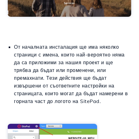
От началната инсталация ще има няколко
страници с имена, които най-вероятно няма
да са приложими за нашия проект и ще
трябва да бъдат или променени, или
премахнати. Тези действия ще бъдат
извършени от съответните настройки на
страницата, които могат да бъдат намерени в
горната част до логото на SitePad.