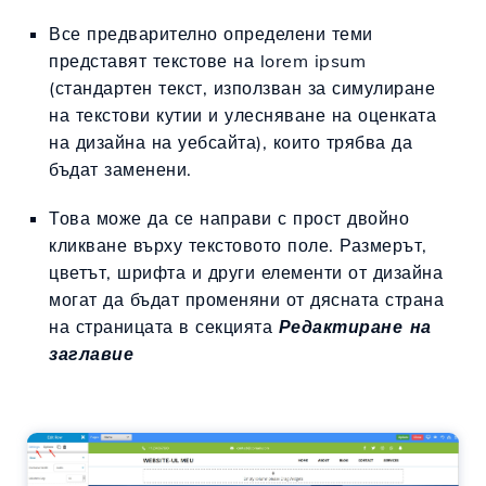
Все предварително определени теми
представят текстове на lorem ipsum
(стандартен текст, използван за симулиране
на текстови кутии и улесняване на оценката
на дизайна на уебсайта), които трябва да
бъдат заменени.
Това може да се направи с прост двойно
кликване върху текстовото поле. Размерът,
цветът, шрифта и други елементи от дизайна
могат да бъдат променяни от дясната страна
на страницата в секцията
Редактиране на
заглавие