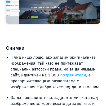
Снимки
Няма нищо лошо, ако запазим оригиналните
изображения, тъй като не притежават
специални авторски права, но за да нямаме
сайт, идентичен на 1.000
потребители
, е
препоръчително (ако разполагаме с
изображения с добро качество) да ги заменим.
За да направите това, задръжте мишката над
изображението, което искате да замените, и