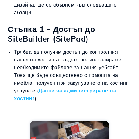
дизайна, ще се обърнем към следващите
абзаци.
Стъпка 1 - Достъп до
SiteBuilder (SitePad)
Трябва да получим достъп до контролния
панел на хостинга, където ще инсталираме
необходимите файлове за нашия уебсайт.
Това ще бъде осъществено с помощта на
имейла, получен при закупуването на хостинг
услугите (
Данни за администриране на
хостинг
)