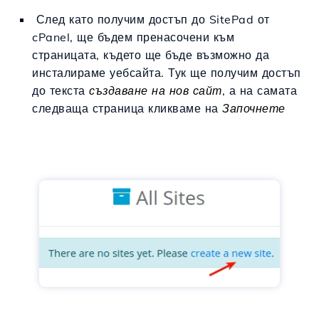
След като получим достъп до SitePad от
cPanel, ще бъдем пренасочени към
страницата, където ще бъде възможно да
инсталираме уебсайта. Тук ще получим достъп
до текста
създаване на нов сайт
, а на самата
следваща страница кликваме на
Започнете