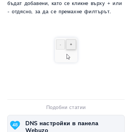
бъдат добавени, като се кликне върху + или
- отдясно, за да се премахне филтърът.
Подобни статии
DNS настройки в панела
48
Webuzo