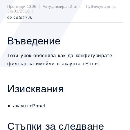
Прегледи 1306
Актуализиран 2 ani
Публикувано на
30/01/2018
до Cătălin A.
Въведение
Този урок обяснява как да конфигурирате
филтър за имейли в акаунта cPanel.
Изисквания
акаунт cPanel
Стъпки за следване