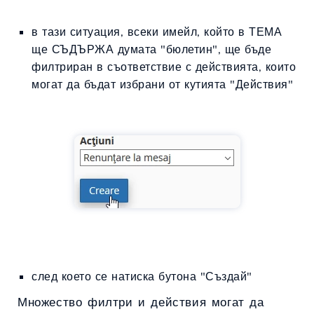
в тази ситуация, всеки имейл, който в ТЕМА
ще СЪДЪРЖА думата "бюлетин", ще бъде
филтриран в съответствие с действията, които
могат да бъдат избрани от кутията "Действия"
след което се натиска бутона "Създай"
Множество филтри и действия могат да