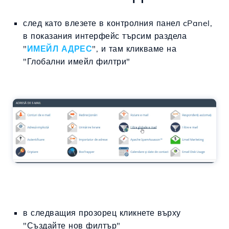
след като влезете в контролния панел cPanel,
в показания интерфейс търсим раздела
"
ИМЕЙЛ АДРЕС
", и там кликваме на
"
Глобални имейл филтри
"
в следващия прозорец кликнете върху
"Създайте нов филтър"