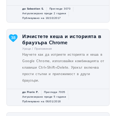
до Sebastian S.
Прегледи 3070
Актуализирано преди 2 години
Публикувано на 18/10/2017
Изчистете кеша и историята в
38
браузъра Chrome
Уроци /
Приложения
Научете как да изтриете историята и кеша в
Google Chrome, използвайки комбинацията от
клавиши Ctrl+Shift+Delete. Урокът включва
прости стъпки и приложимост в други
браузъри.
до Florin P.
Прегледи 7005
Актуализирано преди 5 години
Публикувано на 08/01/2018