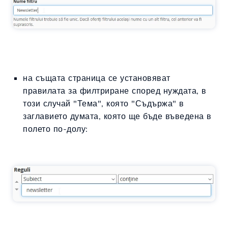
на същата страница се установяват
правилата за филтриране според нуждата, в
този случай "Тема", която "Съдържа" в
заглавието думата, която ще бъде въведена в
полето по-долу: