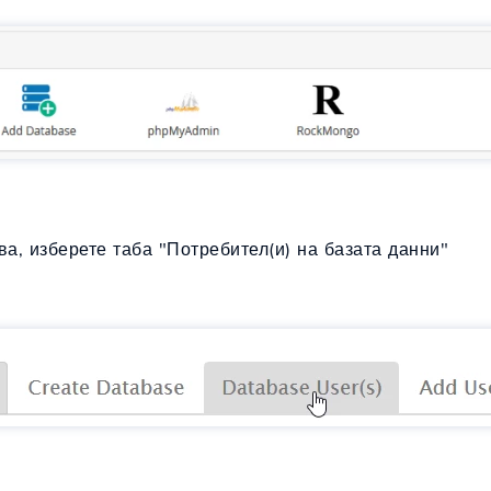
ва, изберете таба "Потребител(и) на базата данни"