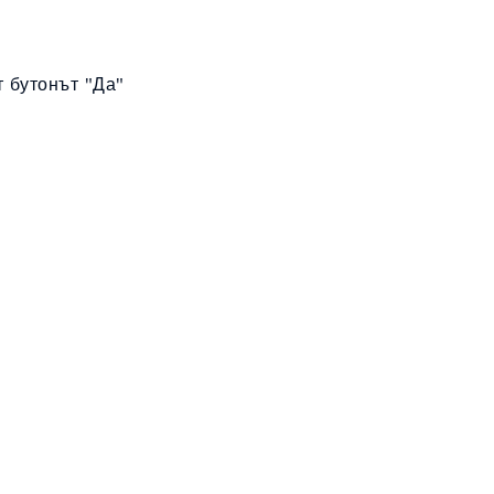
 бутонът "Да"