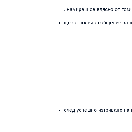
, намиращ се вдясно от този
ще се появи съобщение за п
след успешно изтриване на 