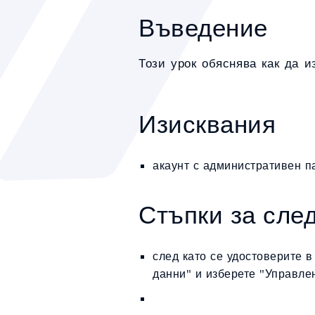
Въведение
Този урок обяснява как да 
Изисквания
акаунт с административен п
Стъпки за сле
след като се удостоверите 
данни" и изберете "Управле