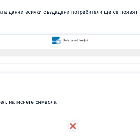
зата данни всички създадени потребители ще се появят 
тел, натиснете символа