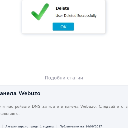
Подобни статии
панела Webuzo
е и настройвате DNS записите в панела Webuzo. Следвайте стъп
ефективно.
Актуализирано преди 1 година
Публикувано на 14/09/2017