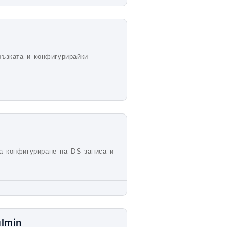
ръзката и конфигурирайки
а конфигуриране на DS записа и
lmin