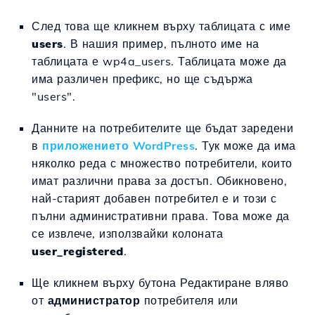
След това ще кликнем върху таблицата с име
users
. В нашия пример, пълното име на
таблицата е wp4a_users. Таблицата може да
има различен префикс, но ще съдържа
"users".
Данните на потребителите ще бъдат заредени
в
приложението WordPress
. Тук може да има
няколко реда с множество потребители, които
имат различни права за достъп. Обикновено,
най-старият добавен потребител е и този с
пълни административни права. Това може да
се извлече, използвайки колоната
user_registered
.
Ще кликнем върху бутона Редактиране вляво
от
администратор
потребителя или