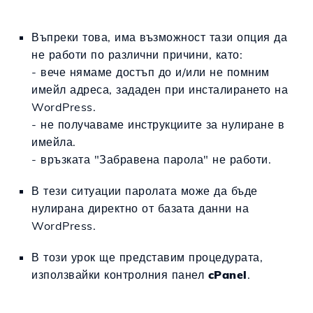
Въпреки това, има възможност тази опция да
не работи по различни причини, като:
- вече нямаме достъп до и/или не помним
имейл адреса, зададен при инсталирането на
WordPress.
- не получаваме инструкциите за нулиране в
имейла.
- връзката "Забравена парола" не работи.
В тези ситуации паролата може да бъде
нулирана директно от базата данни на
WordPress.
В този урок ще представим процедурата,
използвайки контролния панел
cPanel
.