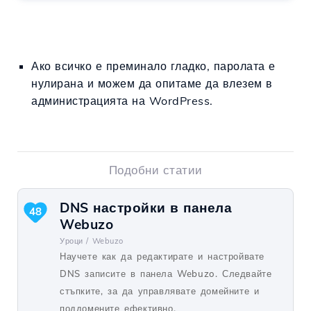
Ако всичко е преминало гладко, паролата е
нулирана и можем да опитаме да влезем в
администрацията на WordPress.
Подобни статии
DNS настройки в панела
48
Webuzo
Уроци /
Webuzo
Научете как да редактирате и настройвате
DNS записите в панела Webuzo. Следвайте
стъпките, за да управлявате домейните и
поддомените ефективно.