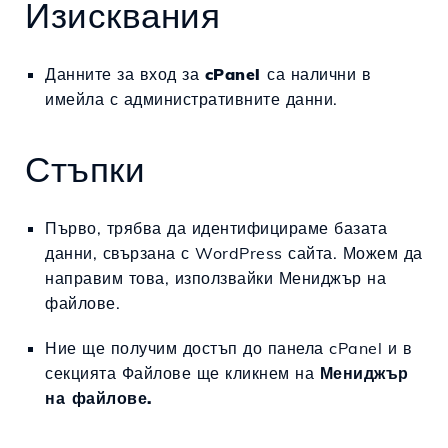
Изисквания
Данните за вход за
c
Panel
са налични в
имейла с административните данни.
Стъпки
Първо, трябва да идентифицираме базата
данни, свързана с WordPress сайта. Можем да
направим това, използвайки Мениджър на
файлове.
Ние ще получим достъп до панела cPanel и в
секцията Файлове ще кликнем на
Мениджър
на файлове.