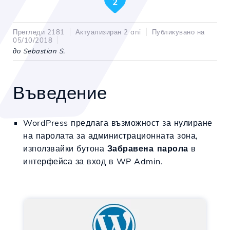
2
Прегледи 2181
Актуализиран 2 ani
Публикувано на
05/10/2018
до Sebastian S.
Въведение
WordPress предлага възможност за нулиране
на паролата за администрационната зона,
използвайки бутона
Забравена парола
в
интерфейса за вход в WP Admin.