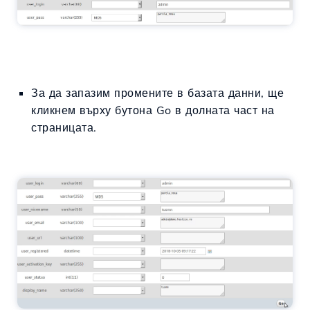
За да запазим промените в базата данни, ще
кликнем върху бутона Go в долната част на
страницата.