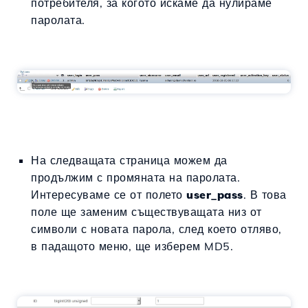
потребителя, за когото искаме да нулираме
паролата.
На следващата страница можем да
продължим с промяната на паролата.
Интересуваме се от полето
user_pass
. В това
поле ще заменим съществуващата низ от
символи с новата парола, след което отляво,
в падащото меню, ще изберем MD5.