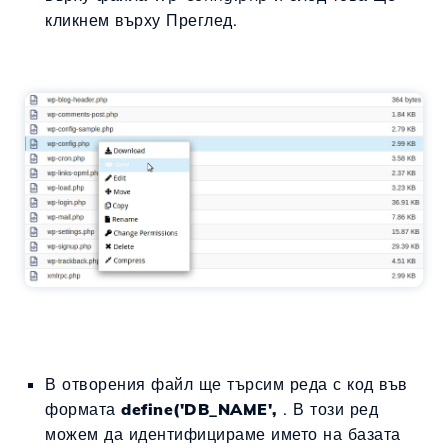
кликнем върху Преглед.
В отворения файл ще търсим реда с код във
формата
define('DB_NAME',
. В този ред
можем да идентифицираме името на базата