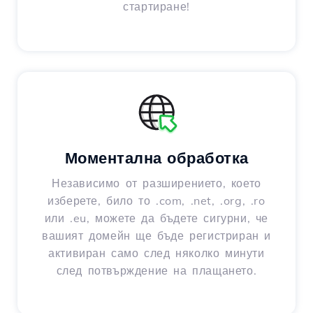
стартиране!
Моментална обработка
Независимо от разширението, което
изберете, било то .com, .net, .org, .ro
или .eu, можете да бъдете сигурни, че
вашият домейн ще бъде регистриран и
активиран само след няколко минути
след потвърждение на плащането.