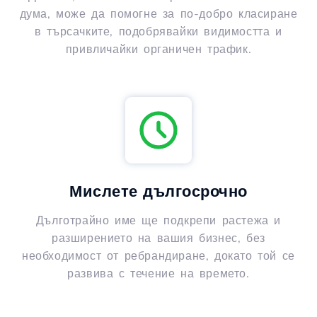
дума, може да помогне за по-добро класиране
в търсачките, подобрявайки видимостта и
привличайки органичен трафик.
Мислете дългосрочно
Дълготрайно име ще подкрепи растежа и
разширението на вашия бизнес, без
необходимост от ребрандиране, докато той се
развива с течение на времето.