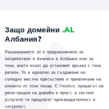
Защо домейни
.AL
Албания?
Разширението .al е предназначено за
потребители и бизнеси в Албания или за
тези, които искат да установят връзка с този
регион. То е идеално за създаване на
солидно местно присъствие и привличане на
клиенти от този пазар. С Hostico, процесът на
регистрация на домейн е прост, а хостинг
услугите ти предлагат производителност и
сигурност.