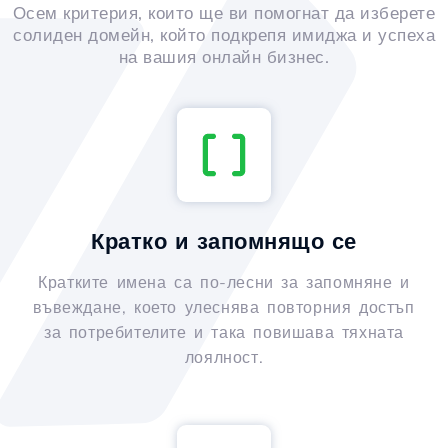
Осем критерия, които ще ви помогнат да изберете
солиден домейн, който подкрепя имиджа и успеха
на вашия онлайн бизнес.
Кратко и запомнящо се
Кратките имена са по-лесни за запомняне и
въвеждане, което улеснява повторния достъп
за потребителите и така повишава тяхната
лоялност.