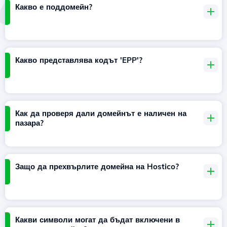
Какво е поддомейн?
Какво представлява кодът 'EPP'?
Как да проверя дали домейнът е наличен на
пазара?
Защо да прехвърлите домейна на Hostico?
Какви символи могат да бъдат включени в