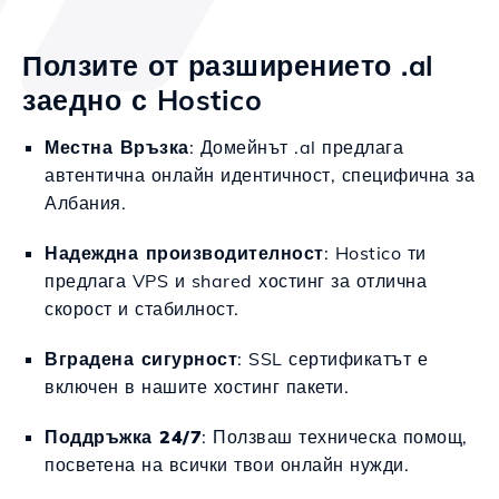
Ползите от разширението .al
заедно с Hostico
Местна Връзка
: Домейнът .al предлага
автентична онлайн идентичност, специфична за
Албания.
Надеждна производителност
: Hostico ти
предлага VPS и shared хостинг за отлична
скорост и стабилност.
Вградена сигурност
: SSL сертификатът е
включен в нашите хостинг пакети.
Поддръжка 24/7
: Ползваш техническа помощ,
посветена на всички твои онлайн нужди.