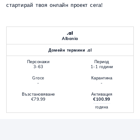
стартирай твоя онлайн проект сега!
.al
Albania
Домейн термини .al
Персонажи
Период
3-63
1-1 години
Grace
Карантина
-
-
Възстановяване
Активация
€79.99
€100.99
година