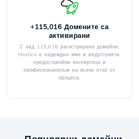
+115,016 Домените са
активирани
С над 115,016 регистрирани домейни,
Hostico е надеждно име в индустрията,
предоставяйки експертиза и
професионализъм на всеки етап от
процеса.