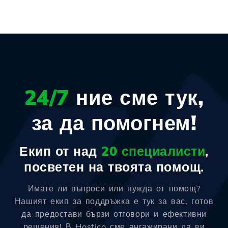
24/7
ние сме тук,
за да помогнем!
Екип от над
20 специалисти
,
посветен на твоята помощ.
Имате ли въпроси или нужда от помощ?
Нашият екип за поддръжка е тук за вас, готов
да предостави бързи отговори и ефективни
решения! В Hostico сме ангажирани да ви