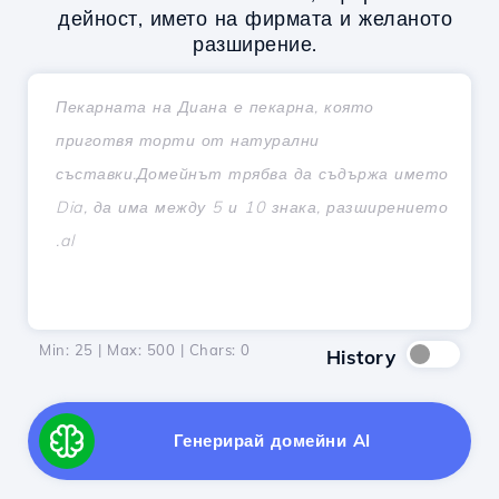
дейност, името на фирмата и желаното
разширение.
Min: 25 | Max: 500 | Chars:
0
History
Генерирай домейни AI