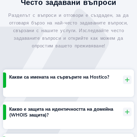
Често задавани въпроси
Разделът с въпроси и отговори е създаден, за да
отговаря бързо на най-често задаваните въпроси,
свързани с нашите услуги. Изследвайте често
задаваните въпроси и открийте как можем да
опростим вашето преживяване!
Какви са имената на сървърите на Hostico?
Какво е защита на идентичността на домейна
(WHOIS защита)?