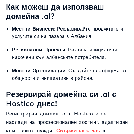
Как можеш да използваш
домейна .al?
Местни Бизнеси
: Рекламирайте продуктите и
услугите си на пазара в Албания.
Регионални Проекти
: Развива инициативи,
насочени към албанските потребители.
Местни Организации
: Създайте платформа за
общности и инициативи в района.
Резервирай домейна си .al с
Hostico днес!
Регистрирай домейн .al с Hostico и се
наслади на професионален хостинг, адаптиран
към твоите нужди.
Свържи се с нас
и