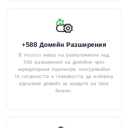
+588 Домейн Разширения
В Hostico имаш на разположение над
588 разширения на домейни чрез
акредитирани партньори, осигурявайки
ти сигурността и гъвкавостта да избереш
идеалния домейн за нуждите на твоя
бизнес.