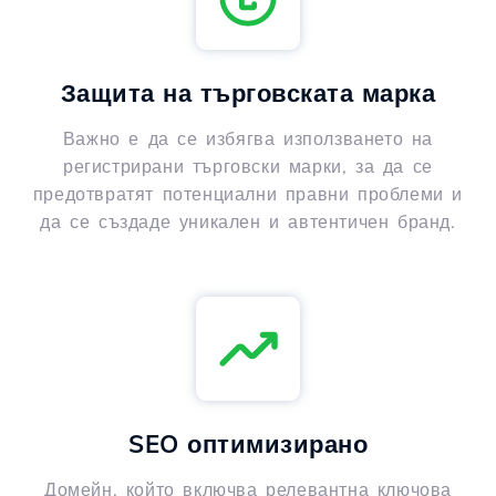
Защита на търговската марка
Важно е да се избягва използването на
регистрирани търговски марки, за да се
предотвратят потенциални правни проблеми и
да се създаде уникален и автентичен бранд.
SEO оптимизирано
Домейн, който включва релевантна ключова