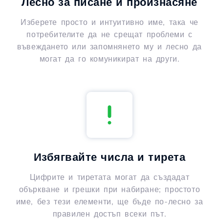
Лесно за писане и произнасяне
Изберете просто и интуитивно име, така че
потребителите да не срещат проблеми с
въвеждането или запомнянето му и лесно да
могат да го комуникират на други.
Избягвайте числа и тирета
Цифрите и тиретата могат да създадат
объркване и грешки при набиране; простото
име, без тези елементи, ще бъде по-лесно за
правилен достъп всеки път.