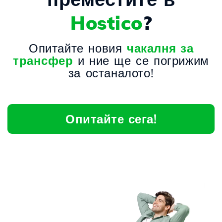
Hostico
?
Опитайте новия
чакалня за
трансфер
и ние ще се погрижим
за останалото!
Опитайте сега!