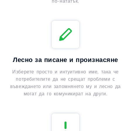
по-нататък.
Лесно за писане и произнасяне
Изберете просто и интуитивно име, така че
потребителите да не срещат проблеми с
въвеждането или запомнянето му и лесно да
могат да го комуникират на други.