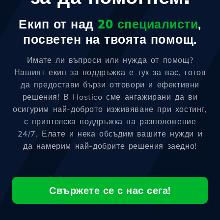
Екип от над
20 специалисти
,
посветен на твоята помощ.
Имате ли въпроси или нужда от помощ?
Нашият екип за поддръжка е тук за вас, готов
да предостави бързи отговори и ефективни
решения! В Hostico сме ангажирани да ви
осигурим най-доброто изживяване при хостинг,
с приятелска поддръжка на разположение
24/7. Елате и нека обсъдим вашите нужди и
да намерим най-добрите решения заедно!
Свържете се с нас сега!