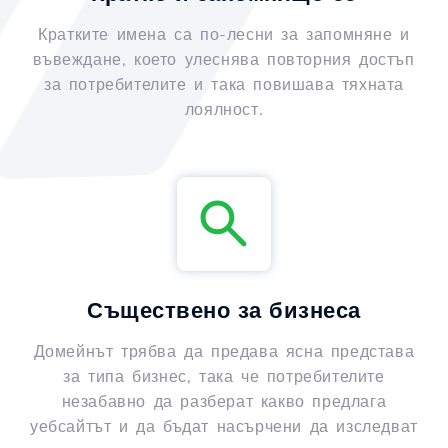
Кратките имена са по-лесни за запомняне и
въвеждане, което улеснява повторния достъп
за потребителите и така повишава тяхната
лоялност.
Съществено за бизнеса
Домейнът трябва да предава ясна представа
за типа бизнес, така че потребителите
незабавно да разберат какво предлага
уебсайтът и да бъдат насърчени да изследват