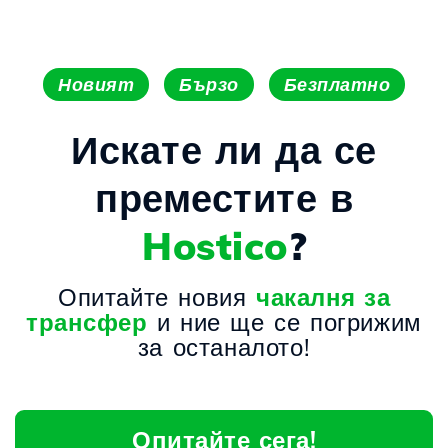
Новият
Бързо
Безплатно
Искате ли да се
преместите в
Hostico
?
Опитайте новия
чакалня за
трансфер
и ние ще се погрижим
за останалото!
Опитайте сега!