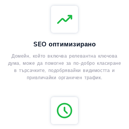
SEO оптимизирано
Домейн, който включва релевантна ключова
дума, може да помогне за по-добро класиране
в търсачките, подобрявайки видимостта и
привличайки органичен трафик.