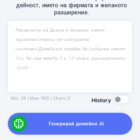
дейност, името на фирмата и желаното
разширение.
Min: 25 | Max: 500 | Chars:
0
History
Генерирай домейни AI