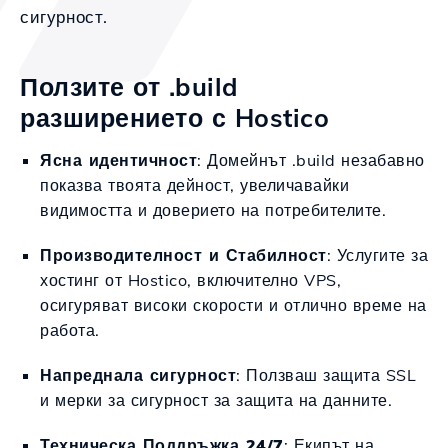
сигурност.
Ползите от .build
разширението с Hostico
Ясна идентичност
: Домейнът .build незабавно
показва твоята дейност, увеличавайки
видимостта и доверието на потребителите.
Производителност и Стабилност
: Услугите за
хостинг от Hostico, включително VPS,
осигуряват високи скорости и отлично време на
работа.
Напреднала сигурност
: Ползваш защита SSL
и мерки за сигурност за защита на данните.
Техническа Поддръжка 24/7
: Екипът на