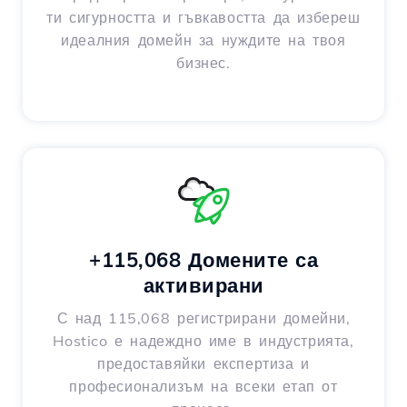
ти сигурността и гъвкавостта да избереш
идеалния домейн за нуждите на твоя
бизнес.
+115,068 Домените са
активирани
С над 115,068 регистрирани домейни,
Hostico е надеждно име в индустрията,
предоставяйки експертиза и
професионализъм на всеки етап от