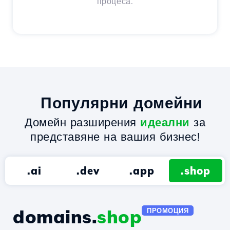
процеса.
Популярни домейни
Домейн разширения
идеални
за
представяне на вашия бизнес!
.ai
.dev
.app
.shop
domains.
shop
ПРОМОЦИЯ