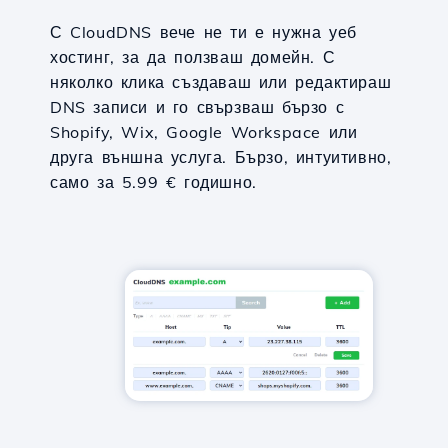
С CloudDNS вече не ти е нужна уеб
хостинг, за да ползваш домейн. С
няколко клика създаваш или редактираш
DNS записи и го свързваш бързо с
Shopify, Wix, Google Workspace или
друга външна услуга. Бързо, интуитивно,
само за 5.99 € годишно.