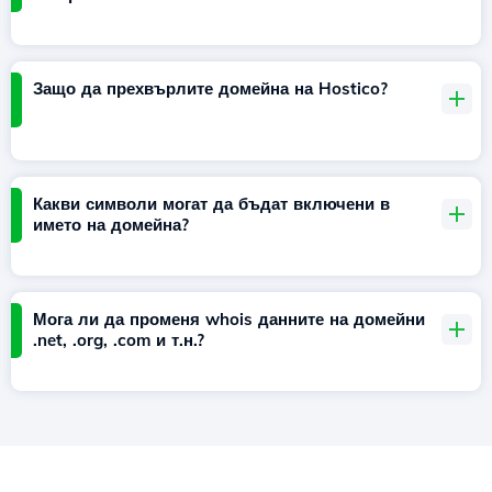
Защо да прехвърлите домейна на Hostico?
Какви символи могат да бъдат включени в
името на домейна?
Мога ли да променя whois данните на домейни
.net, .org, .com и т.н.?