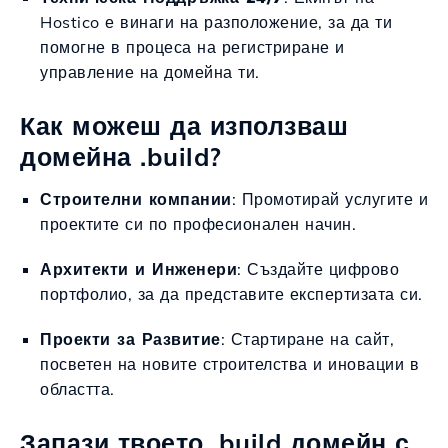
Hostico е винаги на разположение, за да ти
помогне в процеса на регистриране и
управление на домейна ти.
Как можеш да използваш
домейна .build?
Строителни компании
: Промотирай услугите и
проектите си по професионален начин.
Архитекти и Инженери
: Създайте цифрово
портфолио, за да представите експертизата си.
Проекти за Развитие
: Стартиране на сайт,
посветен на новите строителства и иновации в
областта.
Запази твоето .build домейн с