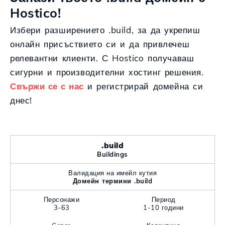
Hostico!
Избери разширението .build, за да укрепиш
онлайн присъствието си и да привлечеш
релевантни клиенти. С Hostico получаваш
сигурни и производителни хостинг решения.
Свържи се с нас
и регистрирай домейна си
днес!
.build
Buildings
Валидация на имейл кутия
Домейн термини .build
Персонажи
Период
3-63
1-10 години