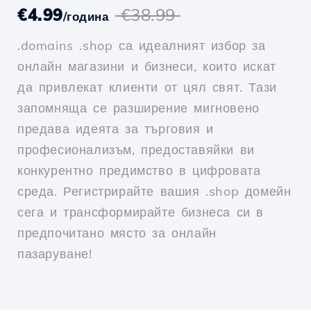
€4.99
€38.99
/година
.domains .shop са идеалният избор за
онлайн магазини и бизнеси, които искат
да привлекат клиенти от цял свят. Тази
запомняща се разширение мигновено
предава идеята за търговия и
професионализъм, предоставяйки ви
конкурентно предимство в цифровата
среда. Регистрирайте вашия .shop домейн
сега и трансформирайте бизнеса си в
предпочитано място за онлайн
пазаруване!