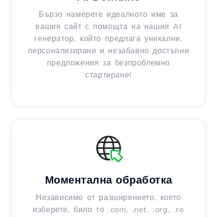
Бързо намерете идеалното име за
вашия сайт с помощта на нашия AI
генератор, който предлага уникални,
персонализирани и незабавно достъпни
предложения за безпроблемно
стартиране!
Моментална обработка
Независимо от разширението, което
изберете, било то .com, .net, .org, .ro