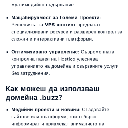
мултимедийно съдържание.
Мащабируемост за Големи Проекти
:
Решенията за
VPS хостинг
предлагат
специализирани ресурси и разширен контрол за
сложни и интерактивни платформи.
Оптимизирано управление
: Съвременната
контролна панел на Hostico улеснява
управлението на домейна и свързаните услуги
без затруднения.
Как можеш да използваш
домейна .buzz?
Медийни проекти и новини
: Създавайте
сайтове или платформи, които бързо
информират и привлекат вниманието на