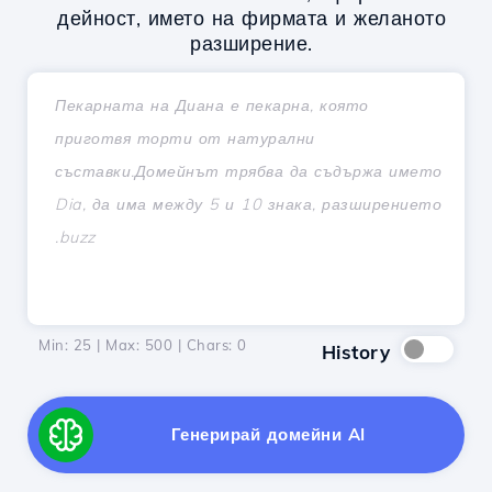
дейност, името на фирмата и желаното
разширение.
Min: 25 | Max: 500 | Chars:
0
History
Генерирай домейни AI