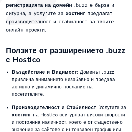
регистрацията на домейн
.buzz е бърза и
сигурна, а услугите за
хостинг
предлагат
производителност и стабилност за твоите
онлайн проекти.
Ползите от разширението .buzz
с Hostico
Въздействие и Видимост
: Доменът .buzz
привлича вниманието незабавно и предава
активно и динамично послание на
посетителите.
Производителност и Стабилност
: Услугите за
хостинг
на Hostico осигуряват високи скорости
и постоянна наличност, което е от съществено
значение за сайтове с интензивен трафик или