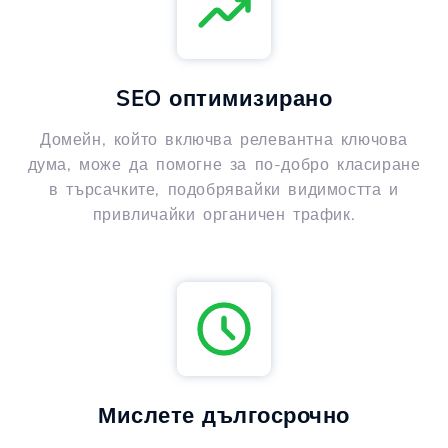
SEO оптимизирано
Домейн, който включва релевантна ключова
дума, може да помогне за по-добро класиране
в търсачките, подобрявайки видимостта и
привличайки органичен трафик.
Мислете дългосрочно