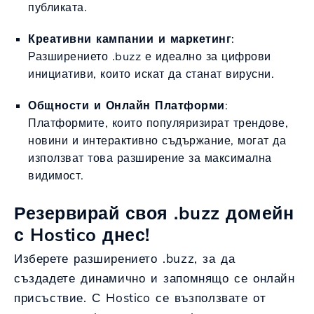
публиката.
Креативни кампании и маркетинг
:
Разширението .buzz е идеално за цифрови
инициативи, които искат да станат вирусни.
Общности и Онлайн Платформи
:
Платформите, които популяризират трендове,
новини и интерактивно съдържание, могат да
използват това разширение за максимална
видимост.
Резервирай своя .buzz домейн
с Hostico днес!
Изберете разширението .buzz, за да
създадете динамично и запомнящо се онлайн
присъствие. С Hostico се възползвате от