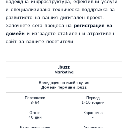
надеждна инфраструктура, ефективни услуги
и специализирана техническа поддръжка за
развитието на вашия дигитален проект.
Започнете сега процеса на
регистрация на
домейн
и изградете стабилен и атрактивен
сайт за вашите посетители.
.buzz
Marketing
Валидация на имейл кутия
Домейн термини .buzz
Персонажи
Период
3-64
1-10 години
Grace
Карантина
40 дни
-
Възстановяване
Активация