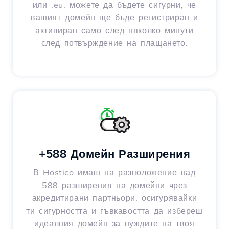
или .eu, можете да бъдете сигурни, че
вашият домейн ще бъде регистриран и
активиран само след няколко минути
след потвърждение на плащането.
+588 Домейн Разширения
В Hostico имаш на разположение над
588 разширения на домейни чрез
акредитирани партньори, осигурявайки
ти сигурността и гъвкавостта да избереш
идеалния домейн за нуждите на твоя