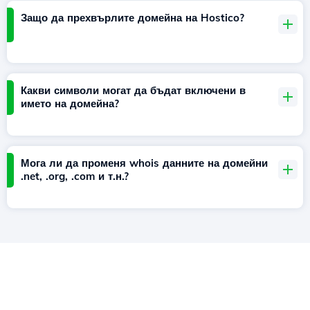
Защо да прехвърлите домейна на Hostico?
Какви символи могат да бъдат включени в
името на домейна?
Мога ли да променя whois данните на домейни
.net, .org, .com и т.н.?