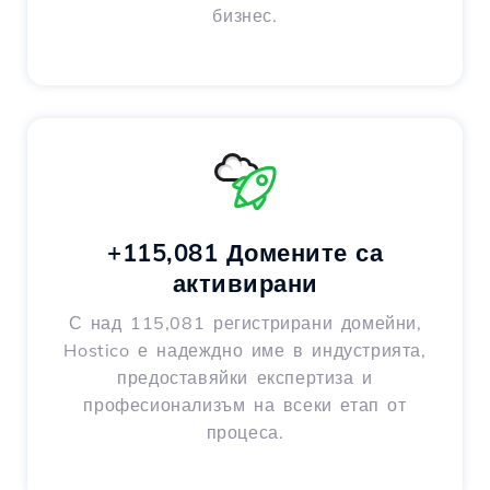
бизнес.
+115,081 Домените са
активирани
С над 115,081 регистрирани домейни,
Hostico е надеждно име в индустрията,
предоставяйки експертиза и
професионализъм на всеки етап от
процеса.