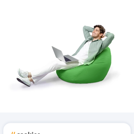
Изтеглете приложението