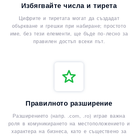
Избягвайте числа и тирета
Цифрите и тиретата могат да създадат
объркване и грешки при набиране; простото
име, без тези елементи, ще бъде по-лесно за
правилен достъп всеки път.
Правилното разширение
Разширението (напр. .com, .ro) играе важна
роля в комуникирането на местоположението и
характера на бизнеса, като е съществено за