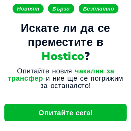
Новият
Бързо
Безплатно
Искате ли да се
преместите в
Hostico
?
Опитайте новия
чакалня за
трансфер
и ние ще се погрижим
за останалото!
Опитайте сега!