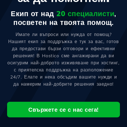
Екип от над
20 специалисти
,
посветен на твоята помощ.
Имате ли въпроси или нужда от помощ?
Нашият екип за поддръжка е тук за вас, готов
да предостави бързи отговори и ефективни
решения! В Hostico сме ангажирани да ви
осигурим най-доброто изживяване при хостинг,
с приятелска поддръжка на разположение
24/7. Елате и нека обсъдим вашите нужди и
да намерим най-добрите решения заедно!
Свържете се с нас сега!