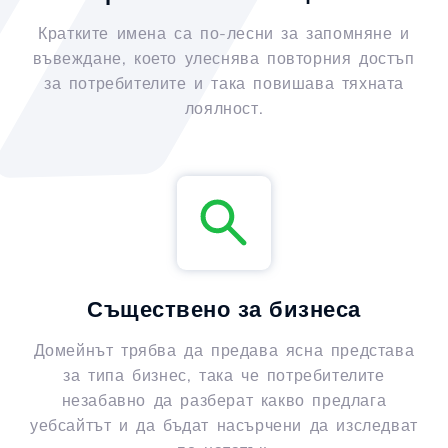
Кратките имена са по-лесни за запомняне и
въвеждане, което улеснява повторния достъп
за потребителите и така повишава тяхната
лоялност.
Съществено за бизнеса
Домейнът трябва да предава ясна представа
за типа бизнес, така че потребителите
незабавно да разберат какво предлага
уебсайтът и да бъдат насърчени да изследват