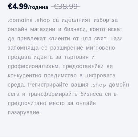
€4.99
€38.99
/година
.domains .shop са идеалният избор за
онлайн магазини и бизнеси, които искат
да привлекат клиенти от цял свят. Тази
запомняща се разширение мигновено
предава идеята за търговия и
професионализъм, предоставяйки ви
конкурентно предимство в цифровата
среда. Регистрирайте вашия .shop домейн
сега и трансформирайте бизнеса си в
предпочитано място за онлайн
пазаруване!