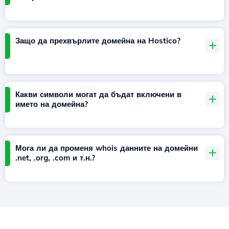
Защо да прехвърлите домейна на Hostico?
Какви символи могат да бъдат включени в
името на домейна?
Мога ли да променя whois данните на домейни
.net, .org, .com и т.н.?