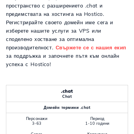
пространство с разширението .chat и
предимствата на хостинга на Hostico.
Регистрирайте своето домейн име сега и
изберете нашите услуги за VPS или
споделено хостване за оптимална
производителност.
Свържете се с нашия екип
за поддръжка и започнете пътя към онлайн
успеха с Hostico!
.chat
Chat
Домейн термини .chat
Персонажи
Период
3-63
1-10 години