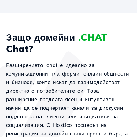
Защо домейни
.CHAT
Chat?
Разширението .chat е идеално за
комуникационни платформи, онлайн общности
и бизнеси, които искат да взаимодействат
директно с потребителите си. Това
разширение предлага ясен и интуитивен
начин да се подчертаят канали за дискусии,
поддръжка на клиенти или инициативи за
социализация. С Hostico процесът на
регистрация на домейн става прост и бърз, а