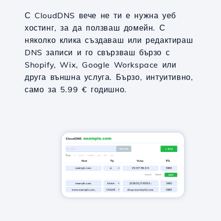
С CloudDNS вече не ти е нужна уеб
хостинг, за да ползваш домейн. С
няколко клика създаваш или редактираш
DNS записи и го свързваш бързо с
Shopify, Wix, Google Workspace или
друга външна услуга. Бързо, интуитивно,
само за 5.99 € годишно.