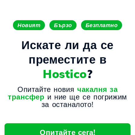
Новият
Бързо
Безплатно
Искате ли да се
преместите в
Hostico
?
Опитайте новия
чакалня за
трансфер
и ние ще се погрижим
за останалото!
Опитайте сега!