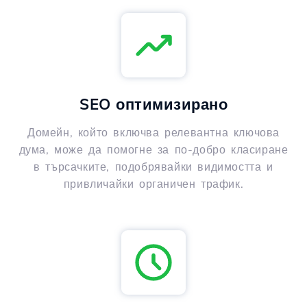
SEO оптимизирано
Домейн, който включва релевантна ключова
дума, може да помогне за по-добро класиране
в търсачките, подобрявайки видимостта и
привличайки органичен трафик.