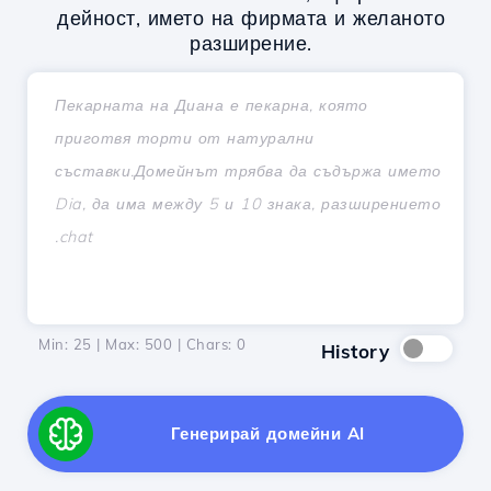
дейност, името на фирмата и желаното
разширение.
Min: 25 | Max: 500 | Chars:
0
History
Генерирай домейни AI