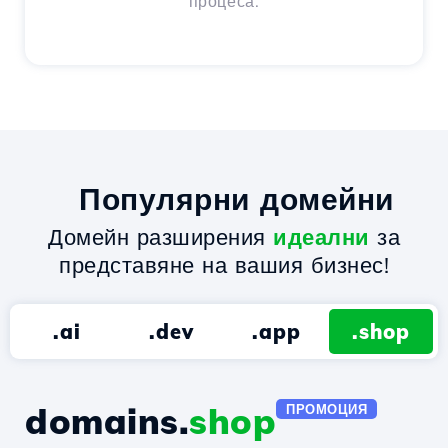
процеса.
Популярни домейни
Домейн разширения
идеални
за
представяне на вашия бизнес!
.ai
.dev
.app
.shop
domains.
shop
ПРОМОЦИЯ