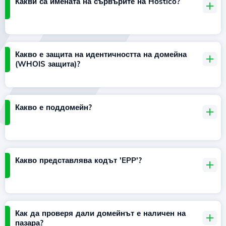
Какви са имената на сървърите на Hostico?
Какво е защита на идентичността на домейна
(WHOIS защита)?
Какво е поддомейн?
Какво представлява кодът 'EPP'?
Как да проверя дали домейнът е наличен на
пазара?