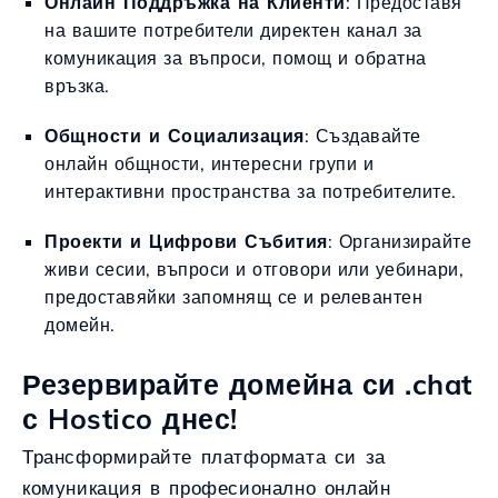
Онлайн Поддръжка на Клиенти
: Предоставя
на вашите потребители директен канал за
комуникация за въпроси, помощ и обратна
връзка.
Общности и Социализация
: Създавайте
онлайн общности, интересни групи и
интерактивни пространства за потребителите.
Проекти и Цифрови Събития
: Организирайте
живи сесии, въпроси и отговори или уебинари,
предоставяйки запомнящ се и релевантен
домейн.
Резервирайте домейна си .chat
с Hostico днес!
Трансформирайте платформата си за
комуникация в професионално онлайн