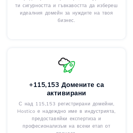
ти сигурността и гъвкавостта да избереш
идеалния домейн за нуждите на твоя
бизнес.
+115,153 Домените са
активирани
С над 115,153 регистрирани домейни,
Hostico е надеждно име в индустрията,
предоставяйки експертиза и
професионализъм на всеки етап от