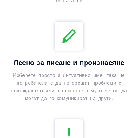
по-нататък.
Лесно за писане и произнасяне
Изберете просто и интуитивно име, така че
потребителите да не срещат проблеми с
въвеждането или запомнянето му и лесно да
могат да го комуникират на други.