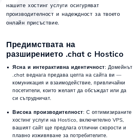
нашите хостинг услуги осигуряват
производителност и надеждност за твоето
онлайн присъствие.
Предимствата на
разширението .chat с Hostico
Ясна и интерактивна идентичност
: Домейнът
.chat веднага предава целта на сайта ви —
комуникация и взаимодействие, привличайки
посетители, които желаят да обсъждат или да
си сътрудничат.
Висока производителност
: С оптимизираните
хостинг услуги на Hostico, включително VPS,
вашият сайт ще предлага отлични скорости и
плавно изживяване за потребителите.