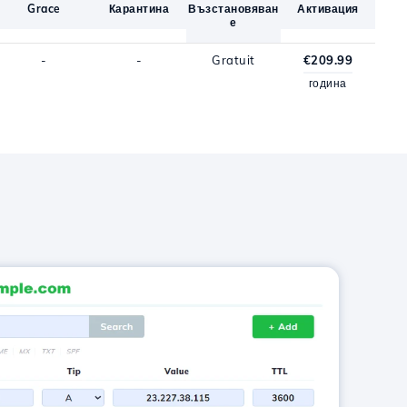
Grace
Карантина
Възстановяван
Активация
е
-
-
Gratuit
€209.99
година