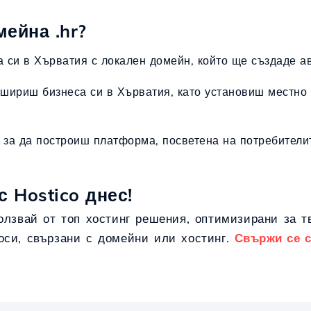
ейна .hr?
а си в Хърватия с локален домейн, който ще създаде а
шириш бизнеса си в Хърватия, като установиш местно 
, за да построиш платформа, посветена на потребители
с Hostico днес!
ползвай от топ хостинг решения, оптимизирани за 
оси, свързани с домейни или хостинг.
Свържи се с