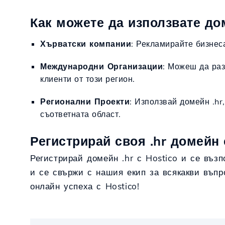
Как можете да използвате дом
Хърватски компании
: Рекламирайте бизнес
Международни Организации
: Можеш да раз
клиенти от този регион.
Регионални Проекти
: Използвай домейн .hr
съответната област.
Регистрирай своя .hr домейн 
Регистрирай домейн .hr с Hostico и се въз
и се свържи с нашия екип за всякакви въпр
онлайн успеха с Hostico!