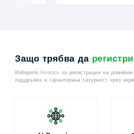
Защо трябва да
регистри
Изберете Hostico за регистрация на домейни
поддръжка и гарантирана сигурност чрез акр