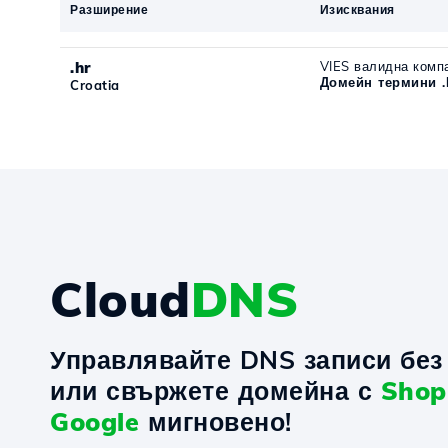
Разширение
Изисквания
.hr
VIES валидна комп
Домейн термини .
Croatia
Cloud
DNS
Управлявайте DNS записи без 
или свържете домейна с
Shop
Google
мигновено!