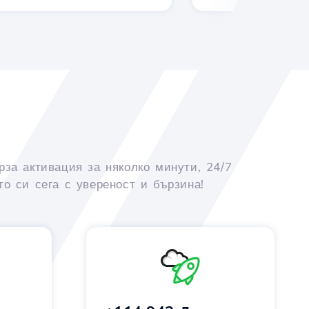
рза активация за няколко минути, 24/7
о си сега с увереност и бързина!