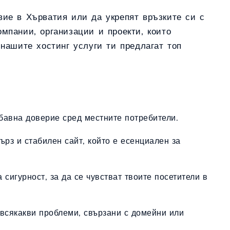
вие в Хърватия или да укрепят връзките си с
омпании, организации и проекти, които
 нашите хостинг услуги ти предлагат топ
абавна доверие сред местните потребители.
ърз и стабилен сайт, който е есенциален за
 сигурност, за да се чувстват твоите посетители в
 всякакви проблеми, свързани с домейни или