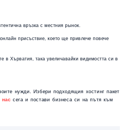
втентична връзка с местния рынок.
онлайн присъствие, което ще привлече повече
те в Хърватия, така увеличавайки видимостта си в
твоите нужди. Избери подходящия хостинг пакет
 нас
сега и постави бизнеса си на пътя към