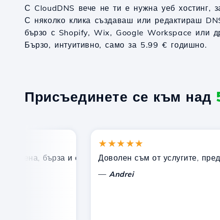
С CloudDNS вече не ти е нужна уеб хостинг, 
С няколко клика създаваш или редактираш DN
бързо с Shopify, Wix, Google Workspace или д
Бързо, интуитивно, само за 5.99 € годишно.
Присъединете се към над
★★★★★
 цена, бърза и ефективна техническа поддръжка.
Доволен съм от услугите, предлага
—
Andrei