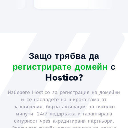
Защо трябва да
регистрирате домейн
с
Hostico?
Изберете Hostico за регистрация на домейни
и се насладете на широка гама от
разширения, бърза активация за няколко
минути, 24/7 поддръжка и гарантирана
сигурност чрез акредитирани партньори.
Започнете онлайн присъствието си сега с