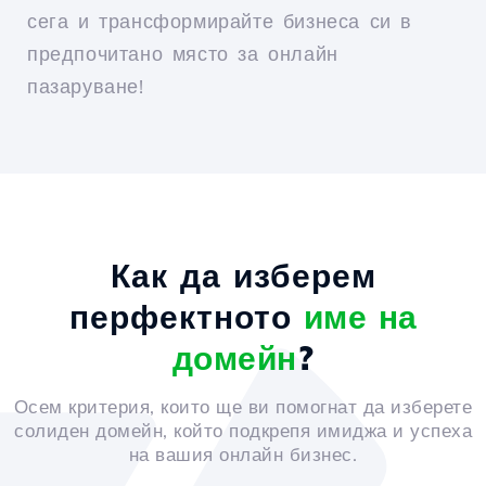
сега и трансформирайте бизнеса си в
предпочитано място за онлайн
пазаруване!
Как да изберем
перфектното
име на
домейн
?
Осем критерия, които ще ви помогнат да изберете
солиден домейн, който подкрепя имиджа и успеха
на вашия онлайн бизнес.