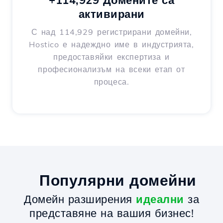
+114,929 Домените са
активирани
С над 114,929 регистрирани домейни,
Hostico е надеждно име в индустрията,
предоставяйки експертиза и
професионализъм на всеки етап от
процеса.
Популярни домейни
Домейн разширения
идеални
за
представяне на вашия бизнес!