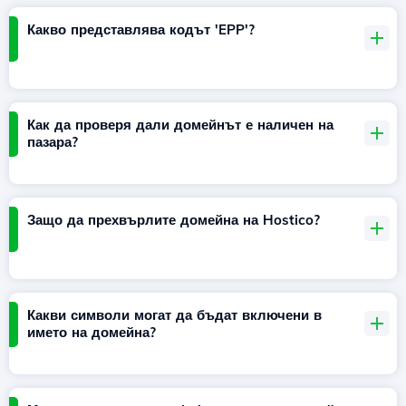
Какво представлява кодът 'EPP'?
Как да проверя дали домейнът е наличен на
пазара?
Защо да прехвърлите домейна на Hostico?
Какви символи могат да бъдат включени в
името на домейна?