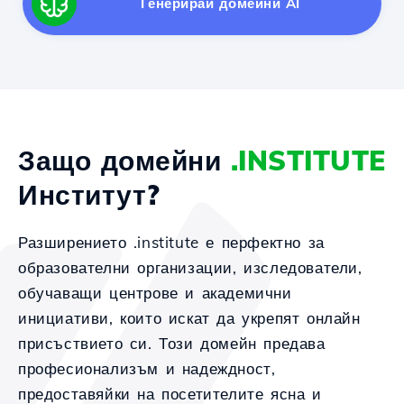
Генерирай домейни AI
Защо домейни
.INSTITUTE
Институт?
Разширението .institute е перфектно за
образователни организации, изследователи,
обучаващи центрове и академични
инициативи, които искат да укрепят онлайн
присъствието си. Този домейн предава
професионализъм и надеждност,
предоставяйки на посетителите ясна и