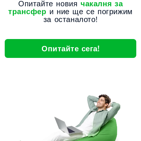
Опитайте новия
чакалня за
трансфер
и ние ще се погрижим
за останалото!
Опитайте сега!