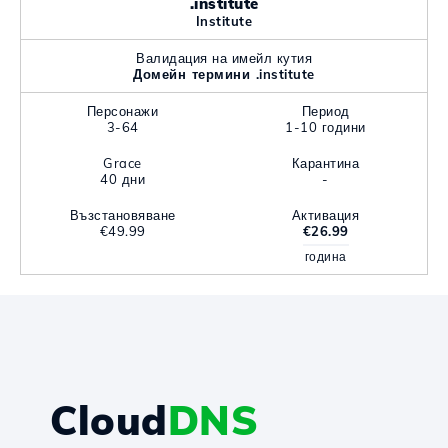
.institute
Institute
Валидация на имейл кутия
Домейн термини .institute
Персонажи
Период
3-64
1-10 години
Grace
Карантина
40 дни
-
Възстановяване
Активация
€49.99
€26.99
година
Cloud
DNS