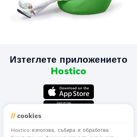
Изтеглете приложението
Hostico
//
cookies
Hostico използва, събира и обработва