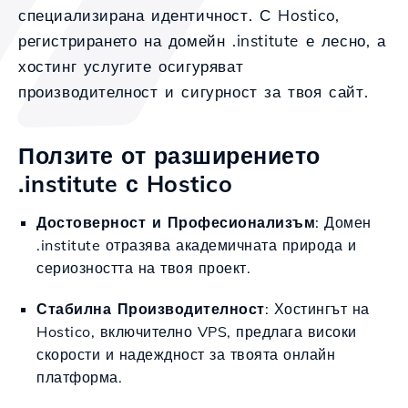
специализирана идентичност. С Hostico,
регистрирането на домейн .institute е лесно, а
хостинг услугите осигуряват
производителност и сигурност за твоя сайт.
Ползите от разширението
.institute с Hostico
Достоверност и Професионализъм
: Домен
.institute отразява академичната природа и
сериозността на твоя проект.
Стабилна Производителност
: Хостингът на
Hostico, включително VPS, предлага високи
скорости и надеждност за твоята онлайн
платформа.