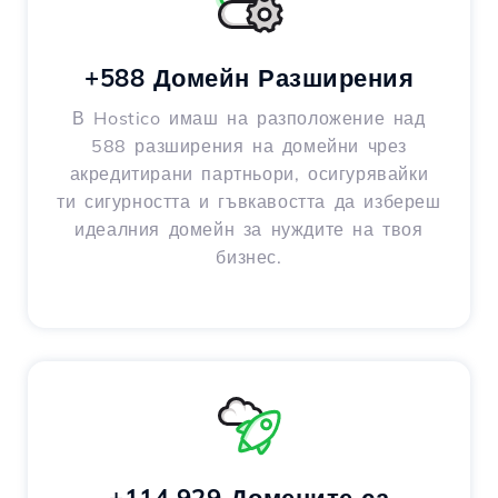
+588 Домейн Разширения
В Hostico имаш на разположение над
588 разширения на домейни чрез
акредитирани партньори, осигурявайки
ти сигурността и гъвкавостта да избереш
идеалния домейн за нуждите на твоя
бизнес.