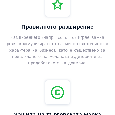
Правилното разширение
Разширението (напр. .com, .ro) играе важна
роля в комуникирането на местоположението и
характера на бизнеса, като е съществено за
привличането на желаната аудитория и за
придобиването на доверие.
Защита на търговската марка