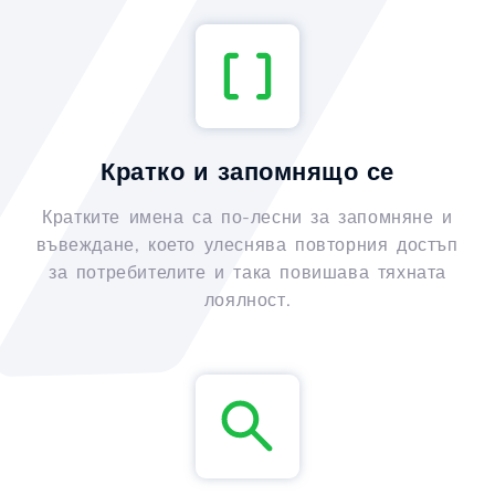
Кратко и запомнящо се
Кратките имена са по-лесни за запомняне и
въвеждане, което улеснява повторния достъп
за потребителите и така повишава тяхната
лоялност.