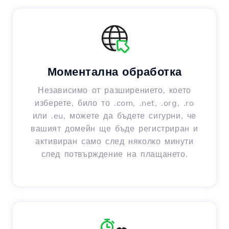
Моментална обработка
Независимо от разширението, което
изберете, било то .com, .net, .org, .ro
или .eu, можете да бъдете сигурни, че
вашият домейн ще бъде регистриран и
активиран само след няколко минути
след потвърждение на плащането.