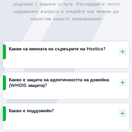
свързани с нашите услуги. Изследвайте често
задаваните въпроси и открийте как можем да
опростим вашето преживяване!
Какви са имената на сървърите на Hostico?
Какво е защита на идентичността на домейна
(WHOIS защита)?
Какво е поддомейн?