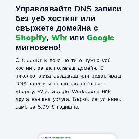
Управлявайте DNS записи
без уеб хостинг или
свържете домейна с
Shopify
,
Wix
или
Google
мигновено!
С CloudDNS вече не ти е нужна уеб
хостинг, за да ползваш домейн. С
няколко клика създаваш или редактираш
DNS записи и го свързваш бързо с
Shopify, Wix, Google Workspace или
друга външна услуга. Бързо, интуитивно,
само за 5.99 € годишно.