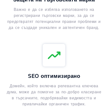
Важно е да се избягва използването на
регистрирани търговски марки, за да се
предотвратят потенциални правни проблеми и
да се създаде уникален и автентичен бранд.
SEO оптимизирано
Домейн, който включва релевантна ключова
дума, може да помогне за по-добро класиране
в търсачките, подобрявайки видимостта и
привличайки органичен трафик.