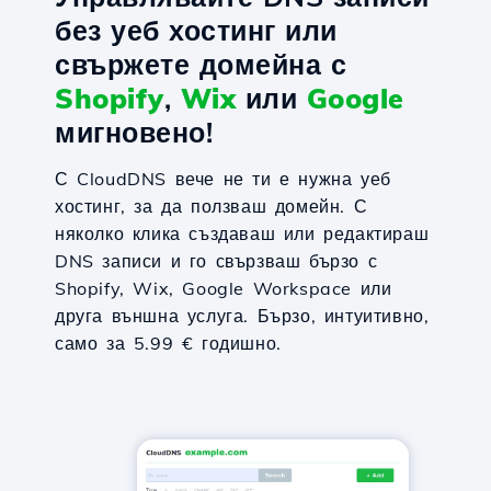
без уеб хостинг или
свържете домейна с
Shopify
,
Wix
или
Google
мигновено!
С CloudDNS вече не ти е нужна уеб
хостинг, за да ползваш домейн. С
няколко клика създаваш или редактираш
DNS записи и го свързваш бързо с
Shopify, Wix, Google Workspace или
друга външна услуга. Бързо, интуитивно,
само за 5.99 € годишно.