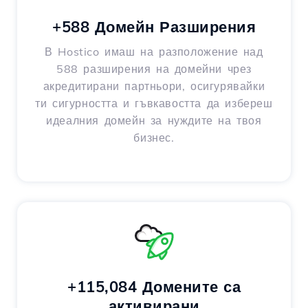
+588 Домейн Разширения
В Hostico имаш на разположение над
588 разширения на домейни чрез
акредитирани партньори, осигурявайки
ти сигурността и гъвкавостта да избереш
идеалния домейн за нуждите на твоя
бизнес.
+115,084 Домените са
активирани