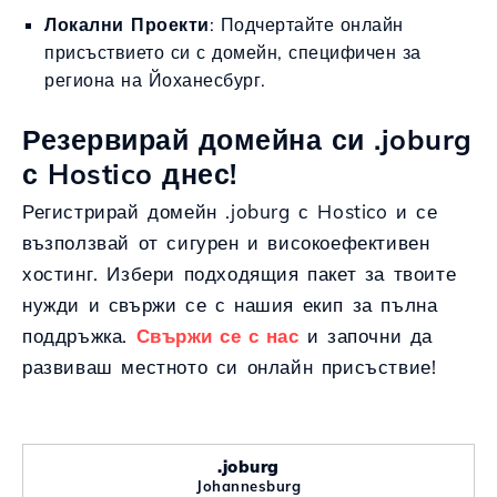
Локални Проекти
: Подчертайте онлайн
присъствието си с домейн, специфичен за
региона на Йоханесбург.
Резервирай домейна си .joburg
с Hostico днес!
Регистрирай домейн .joburg с Hostico и се
възползвай от сигурен и високоефективен
хостинг. Избери подходящия пакет за твоите
нужди и свържи се с нашия екип за пълна
поддръжка.
Свържи се с нас
и започни да
развиваш местното си онлайн присъствие!
.joburg
Johannesburg