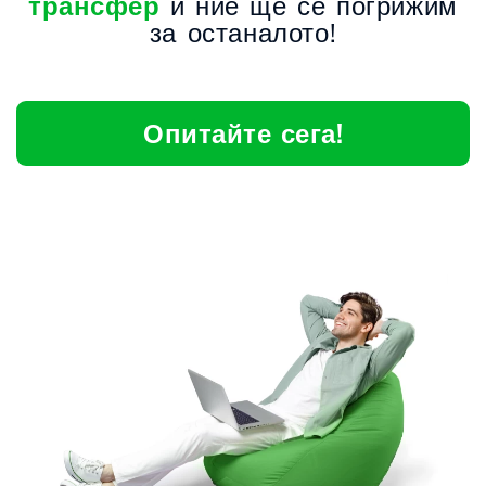
трансфер
и ние ще се погрижим
за останалото!
Опитайте сега!