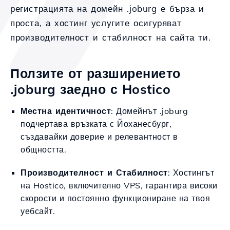
регистрацията на домейн .joburg е бърза и
проста, а хостинг услугите осигуряват
производителност и стабилност на сайта ти.
Ползите от разширението
.joburg заедно с Hostico
Местна идентичност
: Домейнът .joburg
подчертава връзката с Йоханесбург,
създавайки доверие и релевантност в
общността.
Производителност и Стабилност
: Хостингът
на Hostico, включително VPS, гарантира високи
скорости и постоянно функциониране на твоя
уебсайт.