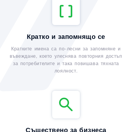
Кратко и запомнящо се
Кратките имена са по-лесни за запомняне и
въвеждане, което улеснява повторния достъп
за потребителите и така повишава тяхната
лоялност.
Съществено за бизнеса