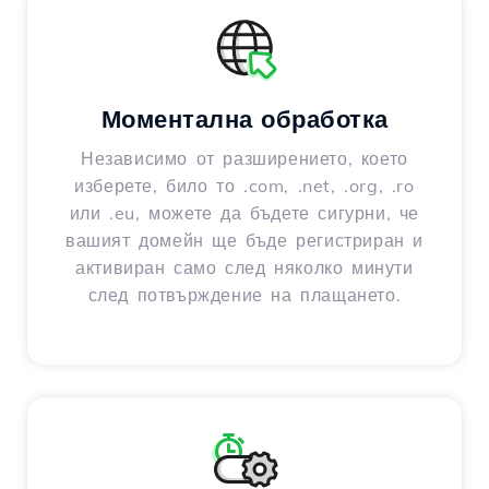
Моментална обработка
Независимо от разширението, което
изберете, било то .com, .net, .org, .ro
или .eu, можете да бъдете сигурни, че
вашият домейн ще бъде регистриран и
активиран само след няколко минути
след потвърждение на плащането.