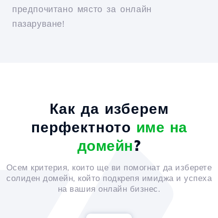
предпочитано място за онлайн
пазаруване!
Как да изберем
перфектното
име на
домейн
?
Осем критерия, които ще ви помогнат да изберете
солиден домейн, който подкрепя имиджа и успеха
на вашия онлайн бизнес.