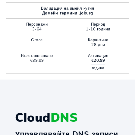
Валидация на имейл кутия
Домейн термини .joburg
Персонажи
Период
3-64
1-10 години
Grace
Карантина
-
28 дни
Възстановяване
Активация
€39.99
€20.99
година
Cloud
DNS
Управлявайте DNS записи