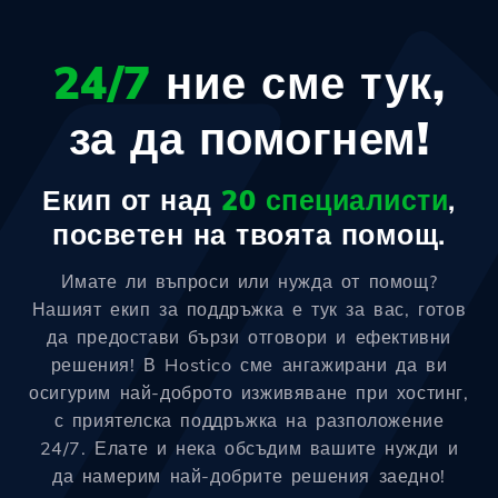
24/7
ние сме тук,
за да помогнем!
Екип от над
20 специалисти
,
посветен на твоята помощ.
Имате ли въпроси или нужда от помощ?
Нашият екип за поддръжка е тук за вас, готов
да предостави бързи отговори и ефективни
решения! В Hostico сме ангажирани да ви
осигурим най-доброто изживяване при хостинг,
с приятелска поддръжка на разположение
24/7. Елате и нека обсъдим вашите нужди и
да намерим най-добрите решения заедно!