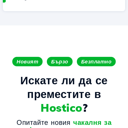
Новият
Бързо
Безплатно
Искате ли да се
преместите в
Hostico
?
Опитайте новия
чакалня за