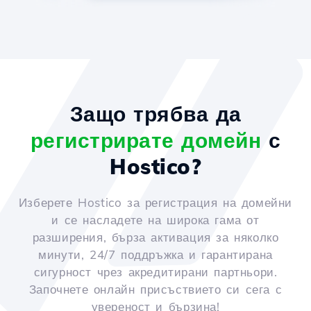
Защо трябва да
регистрирате домейн
с
Hostico?
Изберете Hostico за регистрация на домейни
и се насладете на широка гама от
разширения, бърза активация за няколко
минути, 24/7 поддръжка и гарантирана
сигурност чрез акредитирани партньори.
Започнете онлайн присъствието си сега с
увереност и бързина!