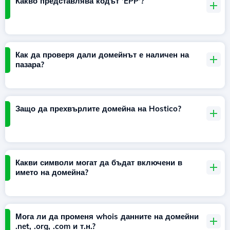
Какво представлява кодът 'EPP'?
Как да проверя дали домейнът е наличен на
пазара?
Защо да прехвърлите домейна на Hostico?
Какви символи могат да бъдат включени в
името на домейна?
Мога ли да променя whois данните на домейни
.net, .org, .com и т.н.?