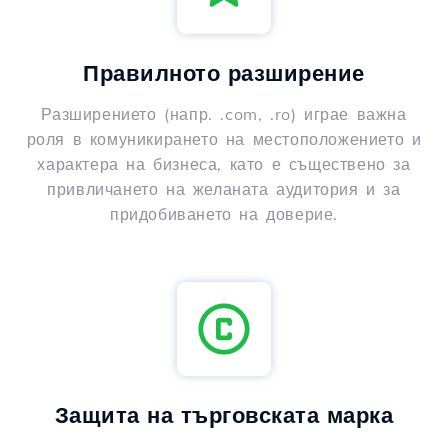
Правилното разширение
Разширението (напр. .com, .ro) играе важна
роля в комуникирането на местоположението и
характера на бизнеса, като е съществено за
привличането на желаната аудитория и за
придобиването на доверие.
Защита на търговската марка