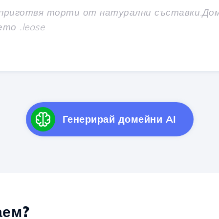
Генерирай домейни AI
ем?