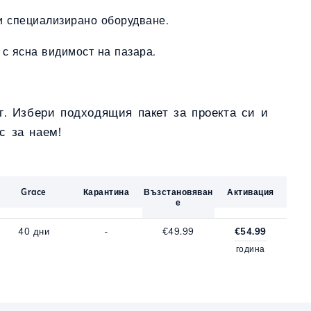
и специализирано оборудване.
 с ясна видимост на пазара.
г. Избери подходящия пакет за проекта си и
с за наем!
Grace
Карантина
Възстановяван
Активация
е
40 дни
-
€49.99
€54.99
година