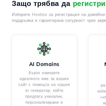
Защо трябва да
регистри
Изберете Hostico за регистрация на домейни
поддръжка и гарантирана сигурност чрез акр
AI Domains
Бързо намерете
идеалното име за вашия
сайт с помощта на нашия
ра
AI генератор, който
избе
предлага уникални,
.ne
персонализирани и
м