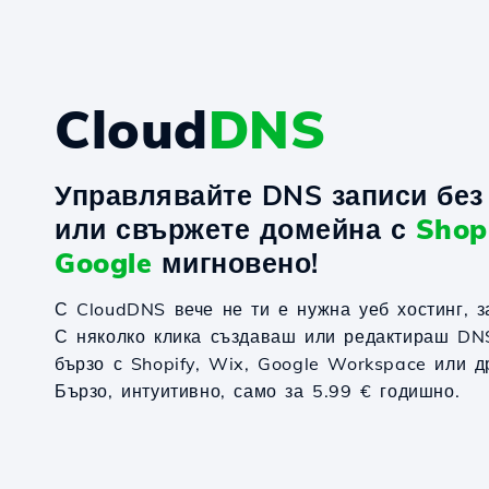
Cloud
DNS
Управлявайте DNS записи без 
или свържете домейна с
Shop
Google
мигновено!
С CloudDNS вече не ти е нужна уеб хостинг, 
С няколко клика създаваш или редактираш DN
бързо с Shopify, Wix, Google Workspace или д
Бързо, интуитивно, само за 5.99 € годишно.