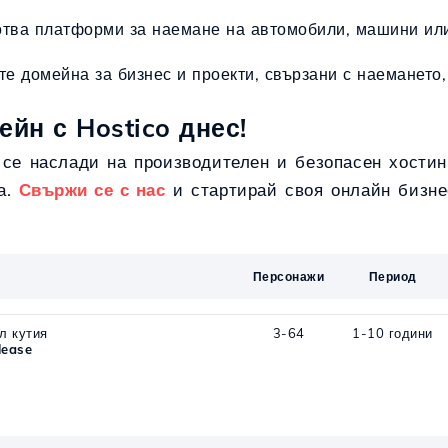
отва платформи за наемане на автомобили, машини ил
те домейна за бизнес и проекти, свързани с наемането,
ейн с Hostico днес!
и се наслади на производителен и безопасен хостин
а.
Свържи се с нас
и стартирай своя онлайн бизне
Персонажи
Период
л кутия
3-64
1-10 години
lease