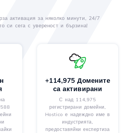
рза активация за няколко минути, 24/7
о си сега с увереност и бързина!
н
+114,975 Домените
я
са активирани
на
С над 114,975
 588
регистрирани домейни,
мейни
Hostico е надеждно име в
ни
индустрията,
вайки
предоставяйки експертиза