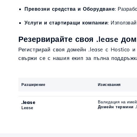
Превозни средства и Оборудване
: Разраб
Услуги и стартиращи компании
: Използвай
Резервирайте своя .lease дом
Регистрирай своя домейн .lease с Hostico 
свържи се с нашия екип за пълна поддръжк
Разширение
Изисквания
.lease
Валидация на имей
Домейн термини .
Lease