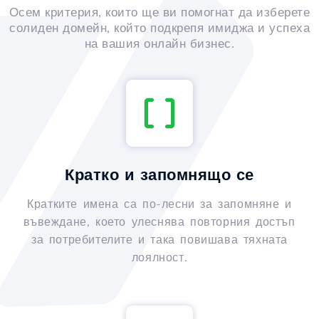
Осем критерия, които ще ви помогнат да изберете
солиден домейн, който подкрепя имиджа и успеха
на вашия онлайн бизнес.
Кратко и запомнящо се
Кратките имена са по-лесни за запомняне и
въвеждане, което улеснява повторния достъп
за потребителите и така повишава тяхната
лоялност.