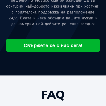
решения! В Hostico сме ангажирани да ви
осигурим най-доброто изживяване при хостинг,
с приятелска поддръжка на разположение
24/7. Елате и нека обсъдим вашите нужди и
да намерим най-добрите решения заедно!
Свържете се с нас сега!
FAQ