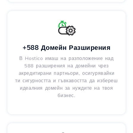
+588 Домейн Разширения
В Hostico имаш на разположение над
588 разширения на домейни чрез
акредитирани партньори, осигурявайки
ти сигурността и гъвкавостта да избереш
идеалния домейн за нуждите на твоя
бизнес.