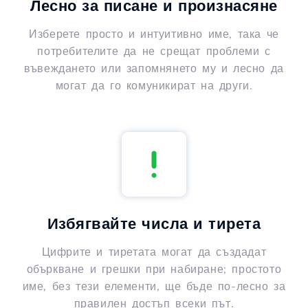
Лесно за писане и произнасяне
Изберете просто и интуитивно име, така че
потребителите да не срещат проблеми с
въвеждането или запомнянето му и лесно да
могат да го комуникират на други.
Избягвайте числа и тирета
Цифрите и тиретата могат да създадат
объркване и грешки при набиране; простото
име, без тези елементи, ще бъде по-лесно за
правилен достъп всеки път.