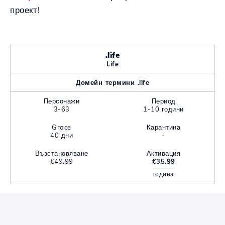
проект!
.life
Life
Домейн термини .life
Персонажи
Период
3-63
1-10 години
Grace
Карантина
40 дни
-
Възстановяване
Активация
€49.99
€35.99
година