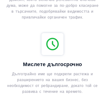
дума, може да помогне за по-добро класиране
в търсачките, подобрявайки видимостта и
привличайки органичен трафик.
Мислете дългосрочно
Дълготрайно име ще подкрепи растежа и
разширението на вашия бизнес, без
необходимост от ребрандиране, докато той се
развива с течение на времето.