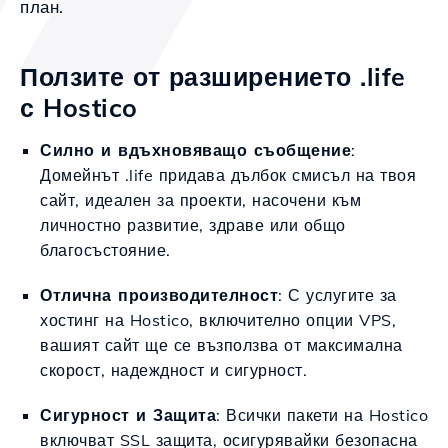
план.
Ползите от разширението .life
с Hostico
Силно и вдъхновяващо съобщение
:
Домейнът .life придава дълбок смисъл на твоя
сайт, идеален за проекти, насочени към
личностно развитие, здраве или общо
благосъстояние.
Отлична производителност
: С услугите за
хостинг на Hostico, включително опции VPS,
вашият сайт ще се възползва от максимална
скорост, надеждност и сигурност.
Сигурност и Защита
: Всички пакети на Hostico
включват SSL защита, осигурявайки безопасна