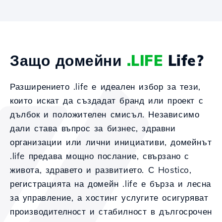
Защо домейни
.LIFE
Life?
Разширението .life е идеален избор за тези,
които искат да създадат бранд или проект с
дълбок и положителен смисъл. Независимо
дали става въпрос за бизнес, здравни
организации или лични инициативи, домейнът
.life предава мощно послание, свързано с
живота, здравето и развитието. С Hostico,
регистрацията на домейн .life е бърза и лесна
за управление, а хостинг услугите осигуряват
производителност и стабилност в дългосрочен