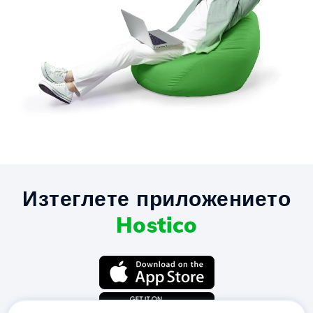
Изтеглете приложението
Hostico