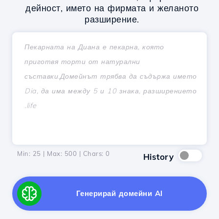
дейност, името на фирмата и желаното
разширение.
Min: 25 | Max: 500 | Chars:
0
History
Генерирай домейни AI