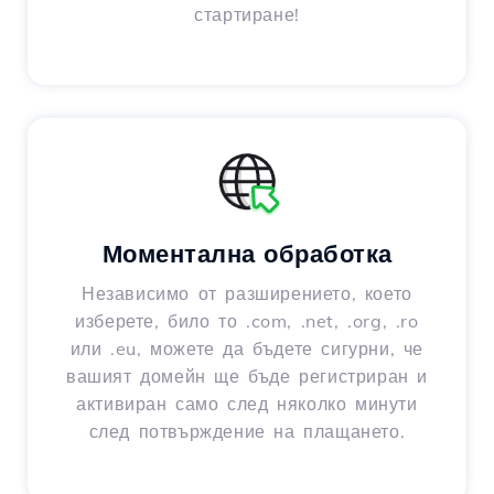
стартиране!
Моментална обработка
Независимо от разширението, което
изберете, било то .com, .net, .org, .ro
или .eu, можете да бъдете сигурни, че
вашият домейн ще бъде регистриран и
активиран само след няколко минути
след потвърждение на плащането.