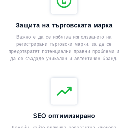
Защита на търговската марка
Важно е да се избягва използването на
регистрирани търговски марки, за да се
предотвратят потенциални правни проблеми и
да се създаде уникален и автентичен бранд.
SEO оптимизирано
Домейн, който включва релевантна ключова