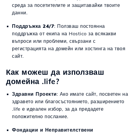
среда за посетителите и защитавайки твоите
данни.
Поддръжка 24/7
: Ползваш постоянна
поддръжка от екипа на Hostico за всякакви
въпроси или проблеми, свързани с
регистрацията на домейн или хостинга на твоя
сайт.
Как можеш да използваш
домейна .life?
Здравни Проекти
: Ако имате сайт, посветен на
здравето или благосъстоянието, разширението
.life е идеален избор, за да предадете
положително послание.
Фондации и Неправителствени