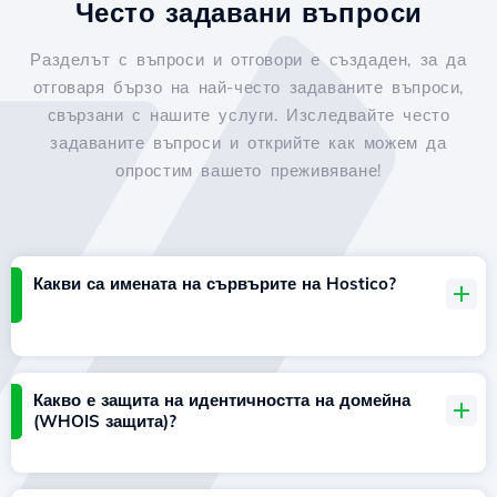
Често задавани въпроси
Разделът с въпроси и отговори е създаден, за да
отговаря бързо на най-често задаваните въпроси,
свързани с нашите услуги. Изследвайте често
задаваните въпроси и открийте как можем да
опростим вашето преживяване!
Какви са имената на сървърите на Hostico?
Какво е защита на идентичността на домейна
(WHOIS защита)?