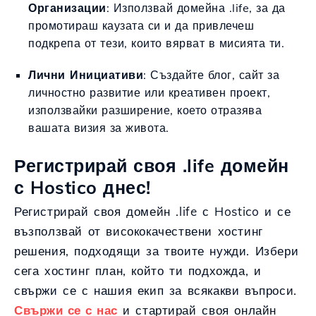
Организации
: Използвай домейна .life, за да
промотираш каузата си и да привлечеш
подкрепа от тези, които вярват в мисията ти.
Лични Инициативи
: Създайте блог, сайт за
личностно развитие или креативен проект,
използвайки разширение, което отразява
вашата визия за живота.
Регистрирай своя .life домейн
с Hostico днес!
Регистрирай своя домейн .life с Hostico и се
възползвай от висококачествени хостинг
решения, подходящи за твоите нужди. Избери
сега хостинг план, който ти подхожда, и
свържи се с нашия екип за всякакви въпроси.
Свържи се с нас
и стартирай своя онлайн