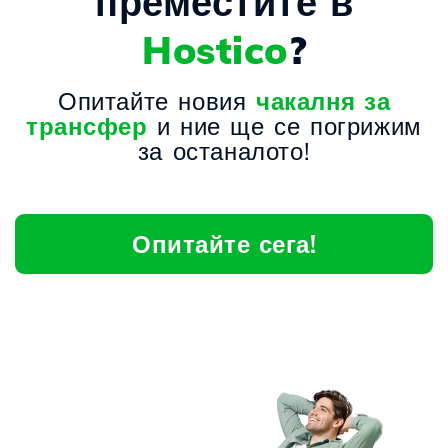
преместите в
Hostico
?
Опитайте новия
чакалня за
трансфер
и ние ще се погрижим
за останалото!
Опитайте сега!