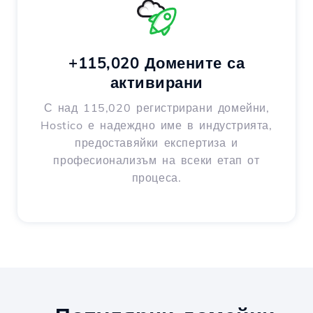
+115,020 Домените са
активирани
С над 115,020 регистрирани домейни,
Hostico е надеждно име в индустрията,
предоставяйки експертиза и
професионализъм на всеки етап от
процеса.