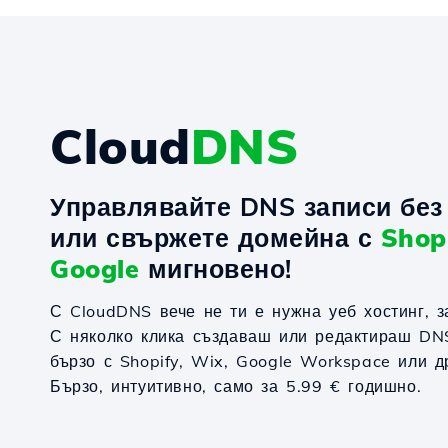
Cloud
DNS
Управлявайте DNS записи без 
или свържете домейна с
Shop
Google
мигновено!
С CloudDNS вече не ти е нужна уеб хостинг, 
С няколко клика създаваш или редактираш DN
бързо с Shopify, Wix, Google Workspace или д
Бързо, интуитивно, само за 5.99 € годишно.