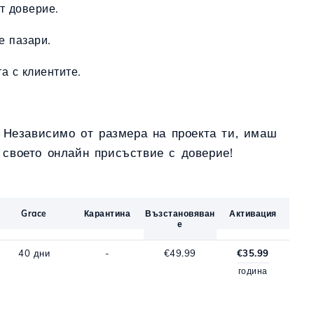
т доверие.
е пазари.
а с клиентите.
. Независимо от размера на проекта ти, имаш
своето онлайн присъствие с доверие!
Grace
Карантина
Възстановяван
Активация
е
40 дни
-
€49.99
€35.99
година