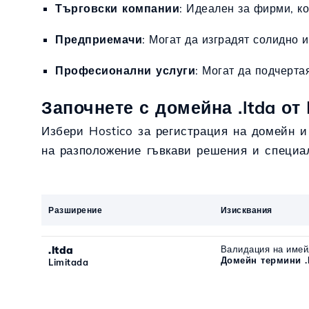
Търговски компании
: Идеален за фирми, ко
Предприемачи
: Могат да изградят солидно
Професионални услуги
: Могат да подчерта
Започнете с домейна .ltda от 
Избери Hostico за регистрация на домейн и
на разположение гъвкави решения и специ
Разширение
Изисквания
.ltda
Валидация на имей
Домейн термини .
Limitada