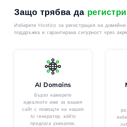
Защо трябва да
регистри
Изберете Hostico за регистрация на домейни
поддръжка и гарантирана сигурност чрез акр
AI Domains
Бързо намерете
идеалното име за вашия
сайт с помощта на нашия
ра
AI генератор, който
избе
предлага уникални,
.ne