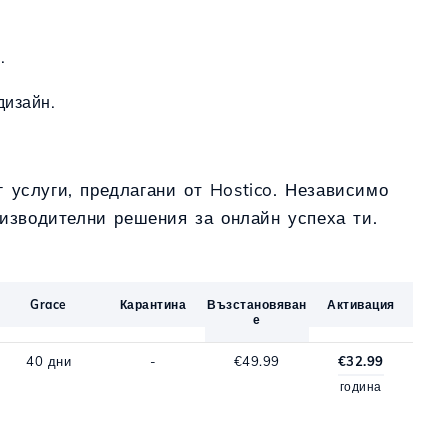
.
дизайн.
 услуги, предлагани от Hostico. Независимо
изводителни решения за онлайн успеха ти.
Grace
Карантина
Възстановяван
Активация
е
40 дни
-
€49.99
€32.99
година