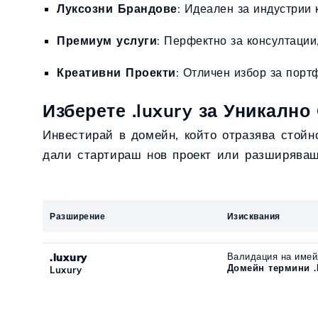
Луксозни Брандове
: Идеален за индустрии 
Премиум услуги
: Перфектно за консултации
Креативни Проекти
: Отличен избор за порт
Изберете .luxury за Уникалн
Инвестирай в домейн, който отразява стойн
дали стартираш нов проект или разширяваш
Разширение
Изисквания
.luxury
Валидация на имей
Домейн термини .
Luxury