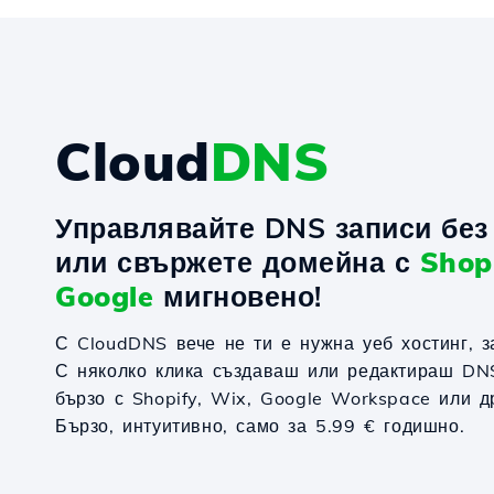
Cloud
DNS
Управлявайте DNS записи без 
или свържете домейна с
Shop
Google
мигновено!
С CloudDNS вече не ти е нужна уеб хостинг, 
С няколко клика създаваш или редактираш DN
бързо с Shopify, Wix, Google Workspace или д
Бързо, интуитивно, само за 5.99 € годишно.