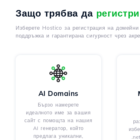
Защо трябва да
регистри
Изберете Hostico за регистрация на домейни
поддръжка и гарантирана сигурност чрез акр
AI Domains
Бързо намерете
идеалното име за вашия
сайт с помощта на нашия
ра
AI генератор, който
избе
предлага уникални,
.ne