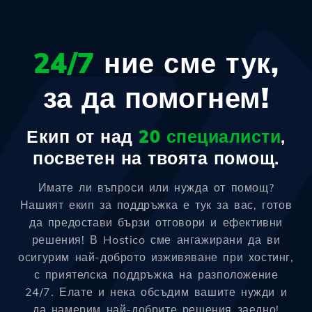
24/7
ние сме тук,
за да помогнем!
Екип от над
20 специалисти
,
посветен на твоята помощ.
Имате ли въпроси или нужда от помощ?
Нашият екип за поддръжка е тук за вас, готов
да предостави бързи отговори и ефективни
решения! В Hostico сме ангажирани да ви
осигурим най-доброто изживяване при хостинг,
с приятелска поддръжка на разположение
24/7. Елате и нека обсъдим вашите нужди и
да намерим най-добрите решения заедно!