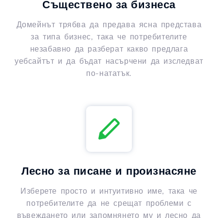
Съществено за бизнеса
Домейнът трябва да предава ясна представа
за типа бизнес, така че потребителите
незабавно да разберат какво предлага
уебсайтът и да бъдат насърчени да изследват
по-нататък.
Лесно за писане и произнасяне
Изберете просто и интуитивно име, така че
потребителите да не срещат проблеми с
въвеждането или запомнянето му и лесно да