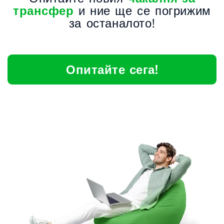
трансфер
и ние ще се погрижим
за останалото!
Опитайте сега!