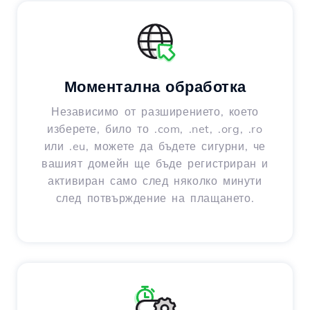
Моментална обработка
Независимо от разширението, което
изберете, било то .com, .net, .org, .ro
или .eu, можете да бъдете сигурни, че
вашият домейн ще бъде регистриран и
активиран само след няколко минути
след потвърждение на плащането.