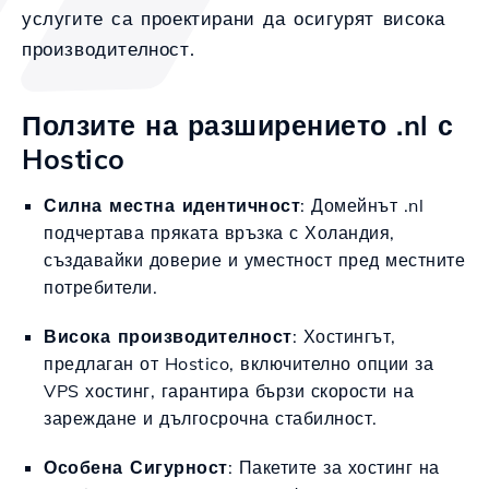
услугите са проектирани да осигурят висока
производителност.
Ползите на разширението .nl с
Hostico
Силна местна идентичност
: Домейнът .nl
подчертава пряката връзка с Холандия,
създавайки доверие и уместност пред местните
потребители.
Висока производителност
: Хостингът,
предлаган от Hostico, включително опции за
VPS хостинг, гарантира бързи скорости на
зареждане и дългосрочна стабилност.
Особена Сигурност
: Пакетите за хостинг на