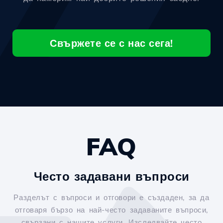
Свържете се с нас сега!
FAQ
Често задавани въпроси
Разделът с въпроси и отговори е създаден, за да
отговаря бързо на най-често задаваните въпроси,
свързани с нашите услуги. Изследвайте често