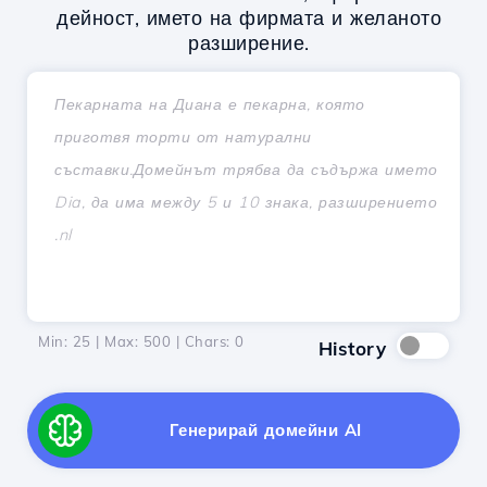
дейност, името на фирмата и желаното
разширение.
Min: 25 | Max: 500 | Chars:
0
History
Генерирай домейни AI