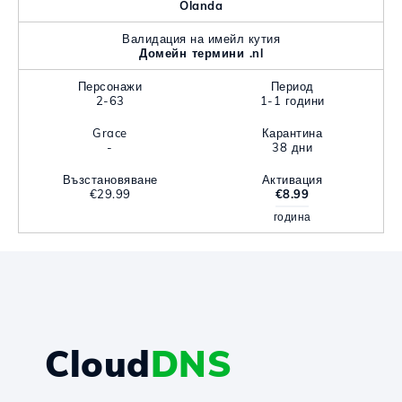
Olanda
Валидация на имейл кутия
Домейн термини .nl
Персонажи
Период
2-63
1-1 години
Grace
Карантина
-
38 дни
Възстановяване
Активация
€29.99
€8.99
година
Cloud
DNS