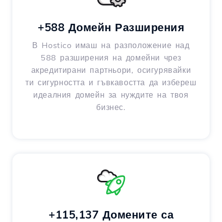
+588 Домейн Разширения
В Hostico имаш на разположение над
588 разширения на домейни чрез
акредитирани партньори, осигурявайки
ти сигурността и гъвкавостта да избереш
идеалния домейн за нуждите на твоя
бизнес.
+115,137 Домените са