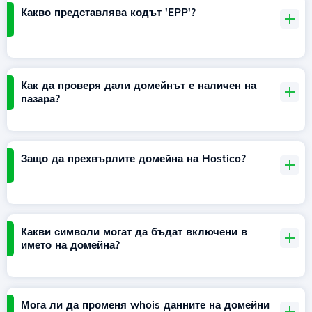
Какво представлява кодът 'EPP'?
Как да проверя дали домейнът е наличен на
пазара?
Защо да прехвърлите домейна на Hostico?
Какви символи могат да бъдат включени в
името на домейна?
Мога ли да променя whois данните на домейни