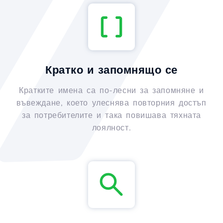
Кратко и запомнящо се
Кратките имена са по-лесни за запомняне и
въвеждане, което улеснява повторния достъп
за потребителите и така повишава тяхната
лоялност.