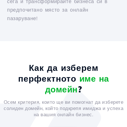
сега и трансформирайте бизнеса си в
предпочитано място за онлайн
пазаруване!
Как да изберем
перфектното
име на
домейн
?
Осем критерия, които ще ви помогнат да изберете
солиден домейн, който подкрепя имиджа и успеха
на вашия онлайн бизнес.