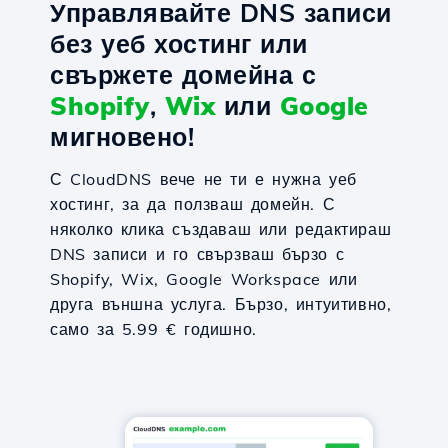
Управлявайте DNS записи
без уеб хостинг или
свържете домейна с
Shopify
,
Wix
или
Google
мигновено!
С CloudDNS вече не ти е нужна уеб
хостинг, за да ползваш домейн. С
няколко клика създаваш или редактираш
DNS записи и го свързваш бързо с
Shopify, Wix, Google Workspace или
друга външна услуга. Бързо, интуитивно,
само за 5.99 € годишно.