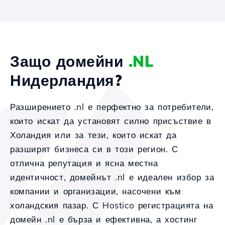
Защо домейни
.NL
Нидерландия?
Разширението .nl е перфектно за потребители,
които искат да установят силно присъствие в
Холандия или за тези, които искат да
разширят бизнеса си в този регион. С
отлична репутация и ясна местна
идентичност, домейнът .nl е идеален избор за
компании и организации, насочени към
холандския пазар. С Hostico регистрацията на
домейн .nl е бърза и ефективна, а хостинг