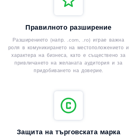
Правилното разширение
Разширението (напр. .com, .ro) играе важна
роля в комуникирането на местоположението и
характера на бизнеса, като е съществено за
привличането на желаната аудитория и за
придобиването на доверие.
Защита на търговската марка