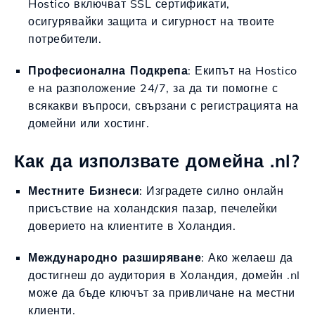
Hostico включват SSL сертификати,
осигурявайки защита и сигурност на твоите
потребители.
Професионална Подкрепа
: Екипът на Hostico
е на разположение 24/7, за да ти помогне с
всякакви въпроси, свързани с регистрацията на
домейни или хостинг.
Как да използвате домейна .nl?
Местните Бизнеси
: Изградете силно онлайн
присъствие на холандския пазар, печелейки
доверието на клиентите в Холандия.
Международно разширяване
: Ако желаеш да
достигнеш до аудитория в Холандия, домейн .nl
може да бъде ключът за привличане на местни
клиенти.