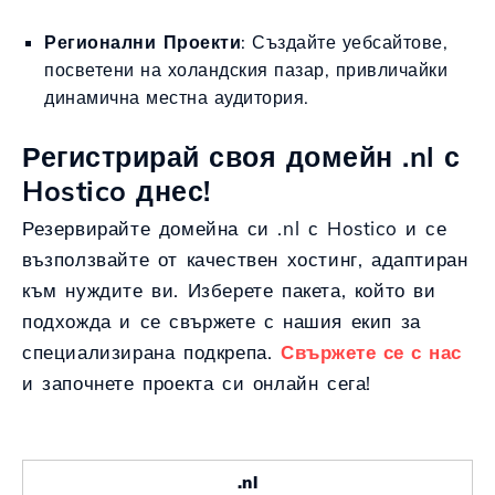
Регионални Проекти
: Създайте уебсайтове,
посветени на холандския пазар, привличайки
динамична местна аудитория.
Регистрирай своя домейн .nl с
Hostico днес!
Резервирайте домейна си .nl с Hostico и се
възползвайте от качествен хостинг, адаптиран
към нуждите ви. Изберете пакета, който ви
подхожда и се свържете с нашия екип за
специализирана подкрепа.
Свържете се с нас
и започнете проекта си онлайн сега!
.nl