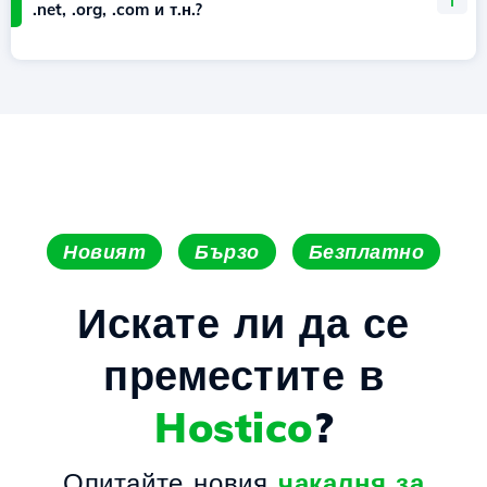
.net, .org, .com и т.н.?
Новият
Бързо
Безплатно
Искате ли да се
преместите в
Hostico
?
Опитайте новия
чакалня за