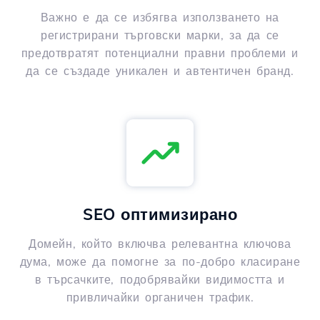
Важно е да се избягва използването на
регистрирани търговски марки, за да се
предотвратят потенциални правни проблеми и
да се създаде уникален и автентичен бранд.
SEO оптимизирано
Домейн, който включва релевантна ключова
дума, може да помогне за по-добро класиране
в търсачките, подобрявайки видимостта и
привличайки органичен трафик.