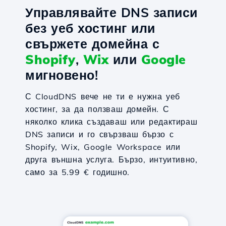
Управлявайте DNS записи
без уеб хостинг или
свържете домейна с
Shopify
,
Wix
или
Google
мигновено!
С CloudDNS вече не ти е нужна уеб
хостинг, за да ползваш домейн. С
няколко клика създаваш или редактираш
DNS записи и го свързваш бързо с
Shopify, Wix, Google Workspace или
друга външна услуга. Бързо, интуитивно,
само за 5.99 € годишно.