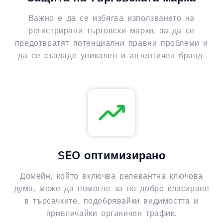
Важно е да се избягва използването на
регистрирани търговски марки, за да се
предотвратят потенциални правни проблеми и
да се създаде уникален и автентичен бранд.
SEO оптимизирано
Домейн, който включва релевантна ключова
дума, може да помогне за по-добро класиране
в търсачките, подобрявайки видимостта и
привличайки органичен трафик.