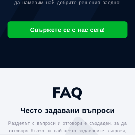
да намерим най-добрите решения заедно!
Свържете се с нас сега!
FAQ
Често задавани въпроси
Разделът с въпроси и отговори е създаден, за да
отговаря бързо на най-често задаваните въпроси,