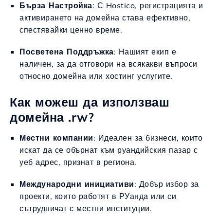
Бърза Настройка
: С Hostico, регистрацията и
активирането на домейна става ефективно,
спестявайки ценно време.
Посветена Поддръжка
: Нашият екип е
наличен, за да отговори на всякакви въпроси
относно домейна или хостинг услугите.
Как можеш да използваш
домейна .rw?
Местни компании
: Идеален за бизнеси, които
искат да се обърнат към руандийския пазар с
уеб адрес, признат в региона.
Международни инициативи
: Добър избор за
проекти, които работят в РУанда или си
сътрудничат с местни институции.