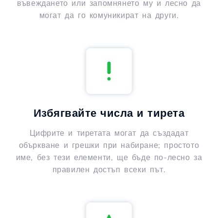
въвеждането или запомнянето му и лесно да
могат да го комуникират на други.
Избягвайте числа и тирета
Цифрите и тиретата могат да създадат
объркване и грешки при набиране; простото
име, без тези елементи, ще бъде по-лесно за
правилен достъп всеки път.