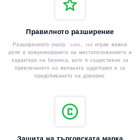
Правилното разширение
Разширението (напр. .com, .ro) играе важна
роля в комуникирането на местоположението и
характера на бизнеса, като е съществено за
привличането на желаната аудитория и за
придобиването на доверие.
Защита на търговската марка