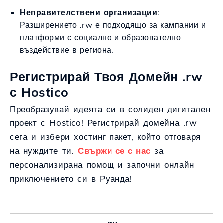
Неправителствени организации
:
Разширението .rw е подходящо за кампании и
платформи с социално и образователно
въздействие в региона.
Регистрирай Твоя Домейн .rw
с Hostico
Преобразувай идеята си в солиден дигитален
проект с Hostico! Регистрирай домейна .rw
сега и избери хостинг пакет, който отговаря
на нуждите ти.
Свържи се с нас
за
персонализирана помощ и започни онлайн
приключението си в Руанда!