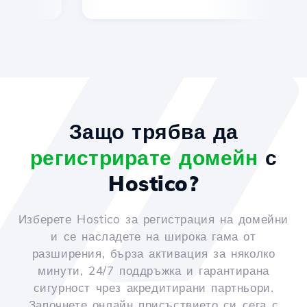
Защо трябва да
регистрирате домейн
с
Hostico?
Изберете Hostico за регистрация на домейни
и се насладете на широка гама от
разширения, бърза активация за няколко
минути, 24/7 поддръжка и гарантирана
сигурност чрез акредитирани партньори.
Започнете онлайн присъствието си сега с