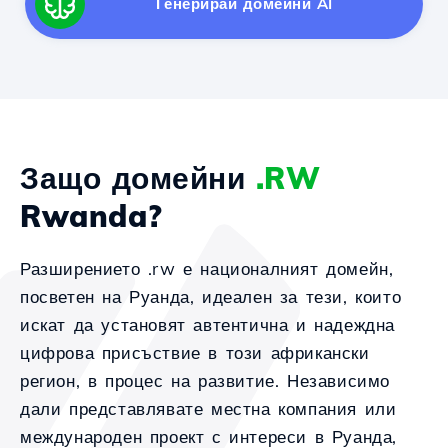
Генерирай домейни AI
Защо домейни
.RW
Rwanda?
Разширението .rw е националният домейн,
посветен на Руанда, идеален за тези, които
искат да установят автентична и надеждна
цифрова присъствие в този африкански
регион, в процес на развитие. Независимо
дали представлявате местна компания или
международен проект с интереси в Руанда,