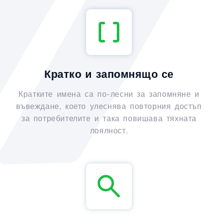
Кратко и запомнящо се
Кратките имена са по-лесни за запомняне и
въвеждане, което улеснява повторния достъп
за потребителите и така повишава тяхната
лоялност.