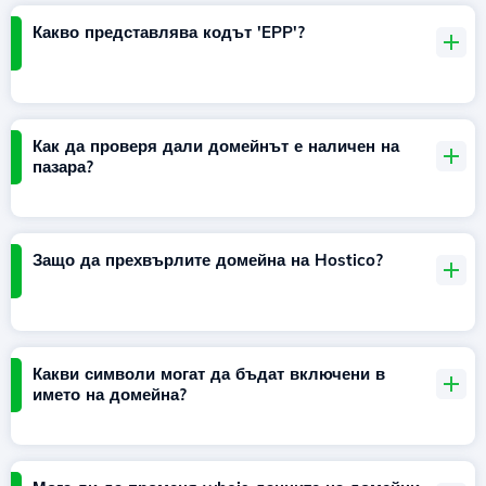
Какво представлява кодът 'EPP'?
Как да проверя дали домейнът е наличен на
пазара?
Защо да прехвърлите домейна на Hostico?
Какви символи могат да бъдат включени в
името на домейна?