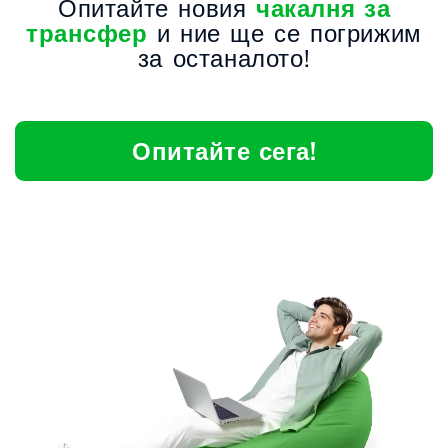
Опитайте новия
чакалня за
трансфер
и ние ще се погрижим
за останалото!
Опитайте сега!