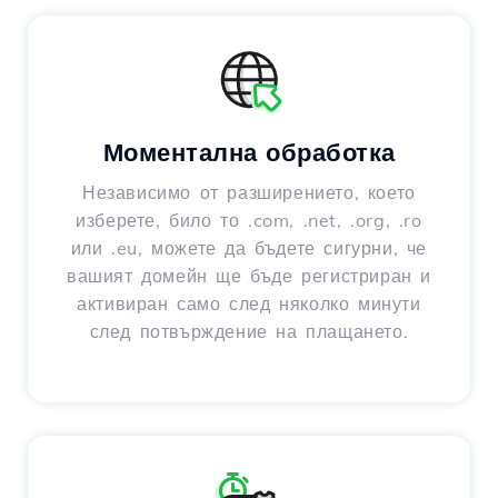
Моментална обработка
Независимо от разширението, което
изберете, било то .com, .net, .org, .ro
или .eu, можете да бъдете сигурни, че
вашият домейн ще бъде регистриран и
активиран само след няколко минути
след потвърждение на плащането.