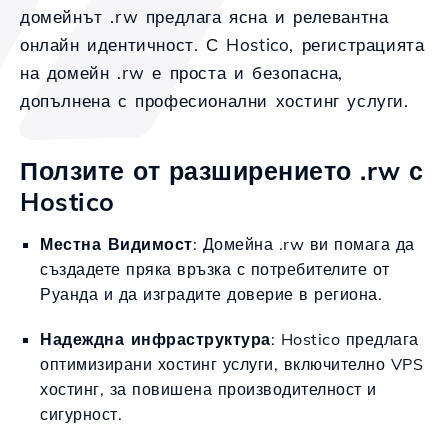
домейнът .rw предлага ясна и релевантна
онлайн идентичност. С Hostico, регистрацията
на домейн .rw е проста и безопасна,
допълнена с професионални хостинг услуги.
Ползите от разширението .rw с
Hostico
Местна Видимост
: Домейна .rw ви помага да
създадете пряка връзка с потребителите от
Руанда и да изградите доверие в региона.
Надеждна инфраструктура
: Hostico предлага
оптимизирани хостинг услуги, включително VPS
хостинг, за повишена производителност и
сигурност.