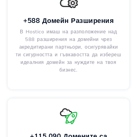
+588 Домейн Разширения
В Hostico имаш на разположение над
588 разширения на домейни чрез
акредитирани партньори, осигурявайки
ти сигурността и гъвкавостта да избереш
идеалния домейн за нуждите на твоя
бизнес.
+115,090 Домените са