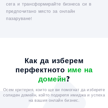
сега и трансформирайте бизнеса си в
предпочитано място за онлайн
пазаруване!
Как да изберем
перфектното
име на
домейн
?
Осем критерия, които ще ви помогнат да изберете
солиден домейн, който подкрепя имиджа и успеха
на вашия онлайн бизнес.