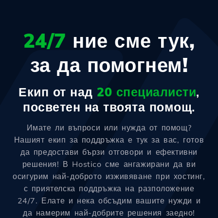
24/7
ние сме тук,
за да помогнем!
Екип от над
20 специалисти
,
посветен на твоята помощ.
Имате ли въпроси или нужда от помощ?
Нашият екип за поддръжка е тук за вас, готов
да предостави бързи отговори и ефективни
решения! В Hostico сме ангажирани да ви
осигурим най-доброто изживяване при хостинг,
с приятелска поддръжка на разположение
24/7. Елате и нека обсъдим вашите нужди и
да намерим най-добрите решения заедно!