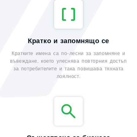
Кратко и запомнящо се
Кратките имена са по-лесни за запомняне и
въвеждане, което улеснява повторния достъп
за потребителите и така повишава тяхната
лоялност.