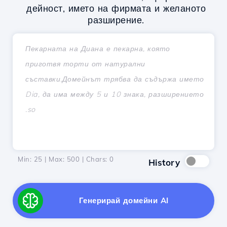
дейност, името на фирмата и желаното
разширение.
Min: 25 | Max: 500 | Chars:
0
History
Генерирай домейни AI