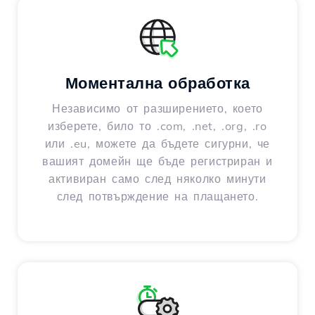
Моментална обработка
Независимо от разширението, което
изберете, било то .com, .net, .org, .ro
или .eu, можете да бъдете сигурни, че
вашият домейн ще бъде регистриран и
активиран само след няколко минути
след потвърждение на плащането.