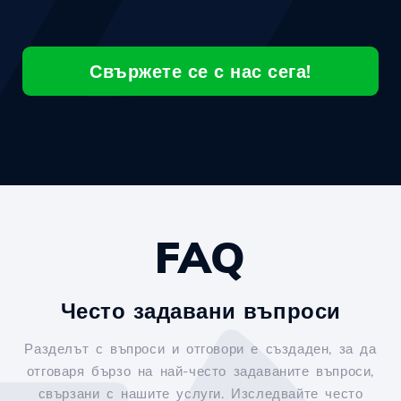
Свържете се с нас сега!
FAQ
Често задавани въпроси
Разделът с въпроси и отговори е създаден, за да
отговаря бързо на най-често задаваните въпроси,
свързани с нашите услуги. Изследвайте често