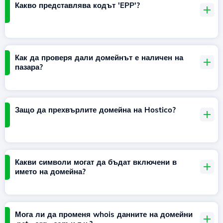
Какво представлява кодът 'EPP'?
Как да проверя дали домейнът е наличен на
пазара?
Защо да прехвърлите домейна на Hostico?
Какви символи могат да бъдат включени в
името на домейна?
Мога ли да променя whois данните на домейни