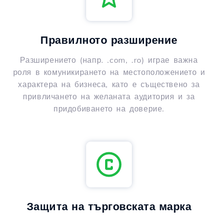
Правилното разширение
Разширението (напр. .com, .ro) играе важна
роля в комуникирането на местоположението и
характера на бизнеса, като е съществено за
привличането на желаната аудитория и за
придобиването на доверие.
Защита на търговската марка