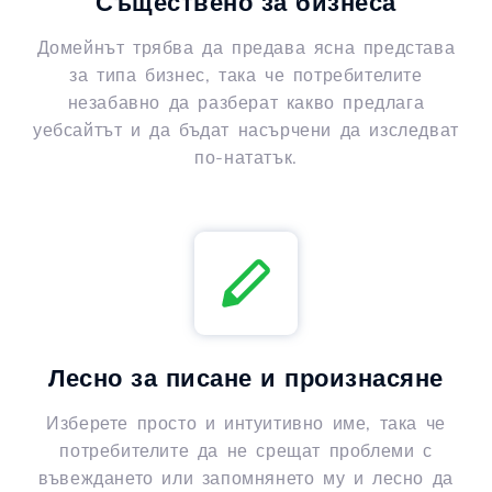
Съществено за бизнеса
Домейнът трябва да предава ясна представа
за типа бизнес, така че потребителите
незабавно да разберат какво предлага
уебсайтът и да бъдат насърчени да изследват
по-нататък.
Лесно за писане и произнасяне
Изберете просто и интуитивно име, така че
потребителите да не срещат проблеми с
въвеждането или запомнянето му и лесно да