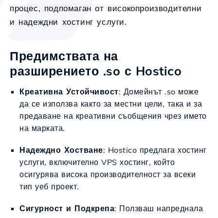
процес, подпомаган от високопроизводителни
и надеждни хостинг услуги.
Предимствата на
разширението .so с Hostico
Креативна Устойчивост
: Домейнът .so може
да се използва както за местни цели, така и за
предаване на креативни съобщения чрез името
на марката.
Надеждно Хостване
: Hostico предлага хостинг
услуги, включително VPS хостинг, който
осигурява висока производителност за всеки
тип уеб проект.
Сигурност и Подкрепа
: Ползваш напреднала