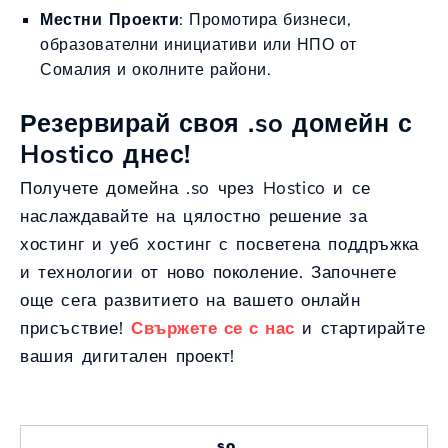
Местни Проекти
: Промотира бизнеси,
образователни инициативи или НПО от
Сомалия и околните райони.
Резервирай своя .so домейн с
Hostico днес!
Получете домейна .so чрез Hostico и се
наслаждавайте на цялостно решение за
хостинг и уеб хостинг с посветена поддръжка
и технологии от ново поколение. Започнете
още сега развитието на вашето онлайн
присъствие!
Свържете се с нас
и стартирайте
вашия дигитален проект!
.so