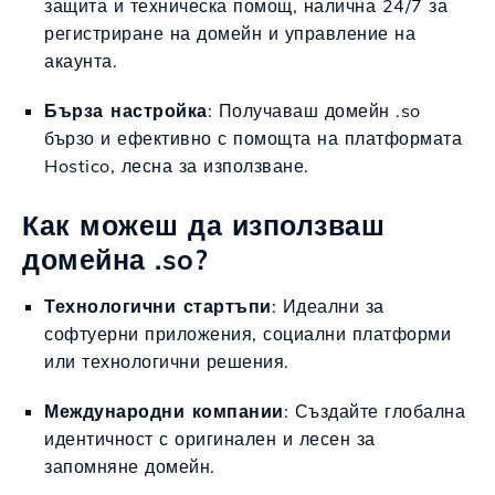
защита и техническа помощ, налична 24/7 за
регистриране на домейн и управление на
акаунта.
Бърза настройка
: Получаваш домейн .so
бързо и ефективно с помощта на платформата
Hostico, лесна за използване.
Как можеш да използваш
домейна .so?
Технологични стартъпи
: Идеални за
софтуерни приложения, социални платформи
или технологични решения.
Международни компании
: Създайте глобална
идентичност с оригинален и лесен за
запомняне домейн.