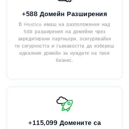
+588 Домейн Разширения
В Hostico имаш на разположение над
588 разширения на домейни чрез
акредитирани партньори, осигурявайки
ти сигурността и гъвкавостта да избереш
идеалния домейн за нуждите на твоя
бизнес.
+115,099 Домените са