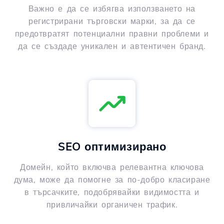
Важно е да се избягва използването на
регистрирани търговски марки, за да се
предотвратят потенциални правни проблеми и
да се създаде уникален и автентичен бранд.
SEO оптимизирано
Домейн, който включва релевантна ключова
дума, може да помогне за по-добро класиране
в търсачките, подобрявайки видимостта и
привличайки органичен трафик.