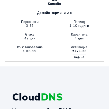
Somalia
Домейн термини .so
Персонажи
Период
3-63
1-10 години
Grace
Карантина
42 дни
4 дни
Възстановяване
Активация
€169.99
€171.99
година
Cloud
DNS