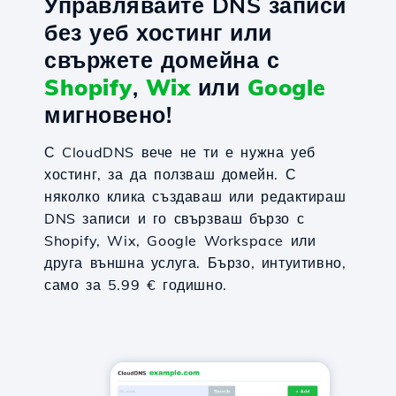
Управлявайте DNS записи
без уеб хостинг или
свържете домейна с
Shopify
,
Wix
или
Google
мигновено!
С CloudDNS вече не ти е нужна уеб
хостинг, за да ползваш домейн. С
няколко клика създаваш или редактираш
DNS записи и го свързваш бързо с
Shopify, Wix, Google Workspace или
друга външна услуга. Бързо, интуитивно,
само за 5.99 € годишно.