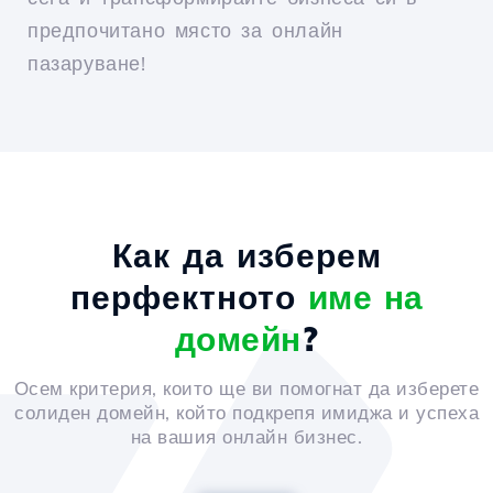
предпочитано място за онлайн
пазаруване!
Как да изберем
перфектното
име на
домейн
?
Осем критерия, които ще ви помогнат да изберете
солиден домейн, който подкрепя имиджа и успеха
на вашия онлайн бизнес.