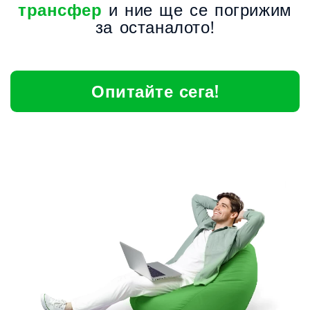
трансфер
и ние ще се погрижим
за останалото!
Опитайте сега!