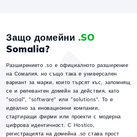
Защо домейни
.SO
Somalia?
Разширението .so е официалното разширение
на Сомалия, но също така е универсален
вариант за марки, които търсят къс, запомнящ
се и релевантен домейн за действия, като
“social”, “software” или “solutions”. То е
идеално за иновационни компании,
стартиращи фирми или проекти с модерна
цифрова идентичност. С Hostico,
регистрацията на домейна .so става прост