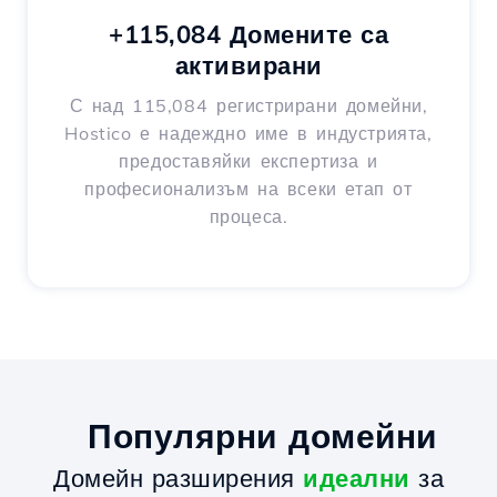
+115,084 Домените са
активирани
С над 115,084 регистрирани домейни,
Hostico е надеждно име в индустрията,
предоставяйки експертиза и
професионализъм на всеки етап от
процеса.
Популярни домейни
Домейн разширения
идеални
за