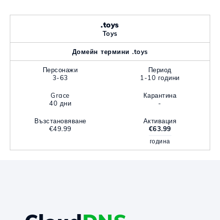
.toys
Toys
Домейн термини .toys
Персонажи
Период
3-63
1-10 години
Grace
Карантина
40 дни
-
Възстановяване
Активация
€49.99
€63.99
година