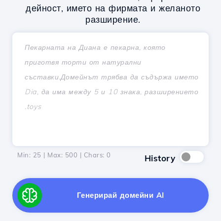
дейност, името на фирмата и желаното
разширение.
Min: 25 | Max: 500 | Chars:
0
History
Генерирай домейни AI