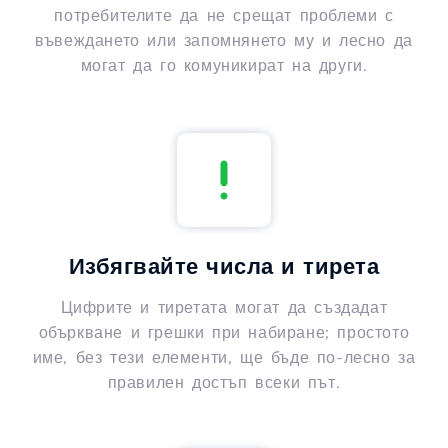
потребителите да не срещат проблеми с
въвеждането или запомнянето му и лесно да
могат да го комуникират на други.
Избягвайте числа и тирета
Цифрите и тиретата могат да създадат
объркване и грешки при набиране; простото
име, без тези елементи, ще бъде по-лесно за
правилен достъп всеки път.