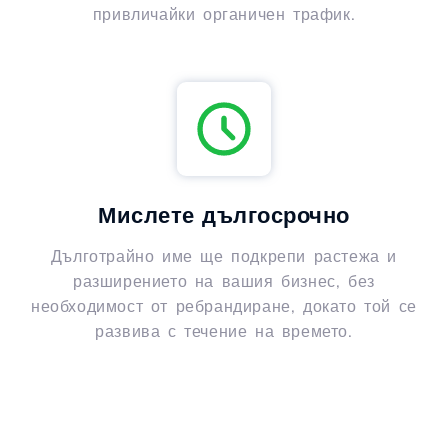
привличайки органичен трафик.
Мислете дългосрочно
Дълготрайно име ще подкрепи растежа и
разширението на вашия бизнес, без
необходимост от ребрандиране, докато той се
развива с течение на времето.