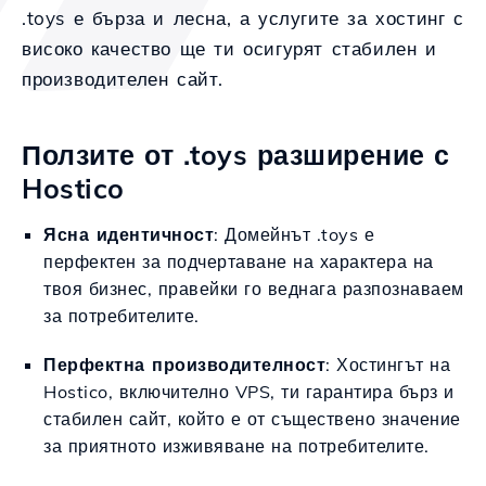
.toys е бърза и лесна, а услугите за хостинг с
високо качество ще ти осигурят стабилен и
производителен сайт.
Ползите от .toys разширение с
Hostico
Ясна идентичност
: Домейнът .toys е
перфектен за подчертаване на характера на
твоя бизнес, правейки го веднага разпознаваем
за потребителите.
Перфектна производителност
: Хостингът на
Hostico, включително VPS, ти гарантира бърз и
стабилен сайт, който е от съществено значение
за приятното изживяване на потребителите.