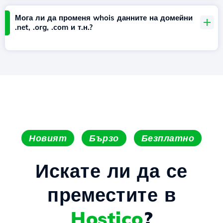
Мога ли да променя whois данните на домейни
.net, .org, .com и т.н.?
Новият
Бързо
Безплатно
Искате ли да се
преместите в
Hostico
?