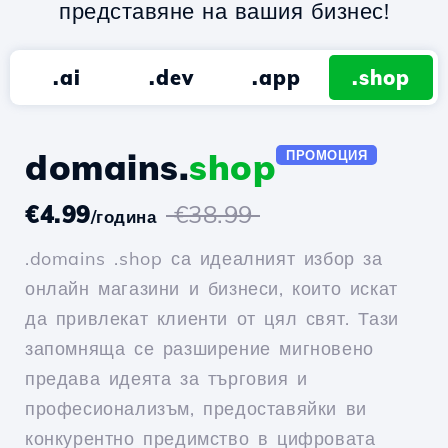
представяне на вашия бизнес!
.ai
.dev
.app
.shop
domains.
shop
ПРОМОЦИЯ
€4.99
€38.99
/година
.domains .shop са идеалният избор за
онлайн магазини и бизнеси, които искат
да привлекат клиенти от цял свят. Тази
запомняща се разширение мигновено
предава идеята за търговия и
професионализъм, предоставяйки ви
конкурентно предимство в цифровата