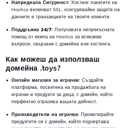
Напреднала Сигурност
: Хостинг пакетите на
Hostico включват SSL, осигурявайки защита на
данните и транзакциите на твоите клиенти.
Поддръжка 24/7
: Получавате непрекъсната
помощ от екипа на Hostico за всякакви
въпроси, свързани с домейна или хостинга.
Как можеш да използваш
домейна .toys?
Онлайн магазин за играчки
: Създайте
платформа, посветена на продажбата на
играчки и продукти за деца, с домейн, който
перфектно отразява вашата дейност.
Производители на играчки
: Промотирайте
продуктите си с домейн, който подчертава