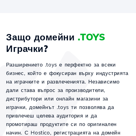
Защо домейни
.TOYS
Играчки?
Разширението .toys е перфектно за всеки
бизнес, който е фокусиран върху индустрията
на играчките и развлеченията. Независимо
дали става въпрос за производители,
дистрибутори или онлайн магазини за
играчки, домейнът .toys ти позволява да
привлечеш целева аудитория и да
промотираш продуктите си по оригинален
начин. С Hostico, регистрацията на домейн