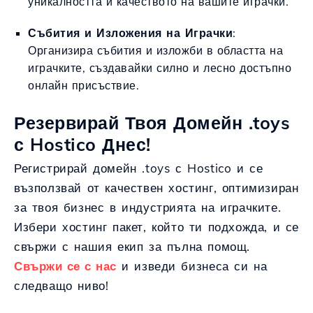
уникалността и качеството на вашите играчки.
Събития и Изложения на Играчки
:
Организира събития и изложби в областта на
играчките, създавайки силно и лесно достъпно
онлайн присъствие.
Резервирай Твоя Домейн .toys
с Hostico Днес!
Регистрирай домейн .toys с Hostico и се
възползвай от качествен хостинг, оптимизиран
за твоя бизнес в индустрията на играчките.
Избери хостинг пакет, който ти подхожда, и се
свържи с нашия екип за пълна помощ.
Свържи се с нас
и изведи бизнеса си на
следващо ниво!