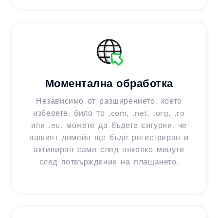
Моментална обработка
Независимо от разширението, което
изберете, било то .com, .net, .org, .ro
или .eu, можете да бъдете сигурни, че
вашият домейн ще бъде регистриран и
активиран само след няколко минути
след потвърждение на плащането.