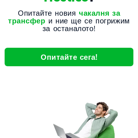
Опитайте новия
чакалня за
трансфер
и ние ще се погрижим
за останалото!
Опитайте сега!