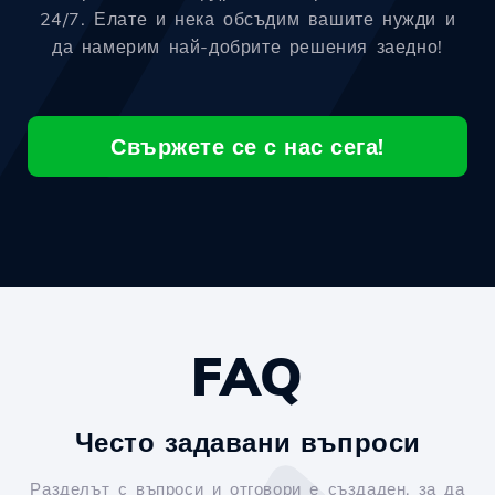
24/7. Елате и нека обсъдим вашите нужди и
да намерим най-добрите решения заедно!
Свържете се с нас сега!
FAQ
Често задавани въпроси
Разделът с въпроси и отговори е създаден, за да