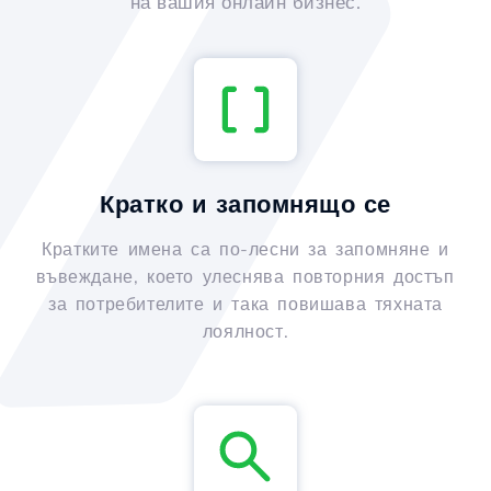
на вашия онлайн бизнес.
Кратко и запомнящо се
Кратките имена са по-лесни за запомняне и
въвеждане, което улеснява повторния достъп
за потребителите и така повишава тяхната
лоялност.