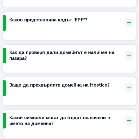
Какво представлява кодът 'EPP'?
Как да проверя дали домейнът е наличен на
пазара?
Защо да прехвърлите домейна на Hostico?
Какви символи могат да бъдат включени в
името на домейна?