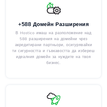
+588 Домейн Разширения
В Hostico имаш на разположение над
588 разширения на домейни чрез
акредитирани партньори, осигурявайки
ти сигурността и гъвкавостта да избереш
идеалния домейн за нуждите на твоя
бизнес.