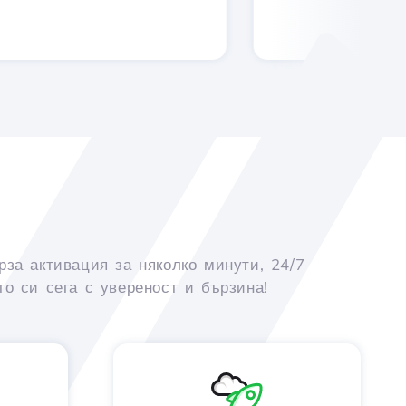
рза активация за няколко минути, 24/7
о си сега с увереност и бързина!