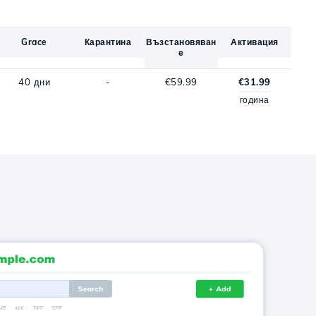
Grace
Карантина
Възстановяван
Активация
е
40 дни
-
€59.99
€31.99
година