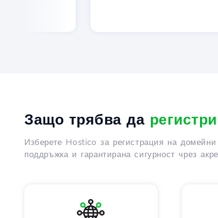
Защо трябва да
регистри
Изберете Hostico за регистрация на домейни
поддръжка и гарантирана сигурност чрез акр