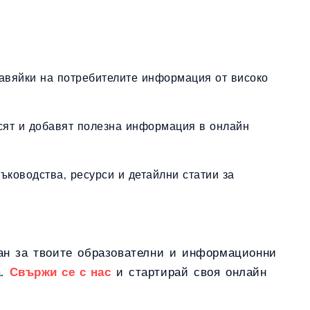
тавяйки на потребителите информация от високо
асят и добавят полезна информация в онлайн
ръководства, ресурси и детайлни статии за
иран за твоите образователни и информационни
а.
Свържи се с нас
и стартирай своя онлайн