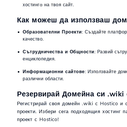
хостингa на твоя сайт.
Как можеш да използваш доме
Образователни Проекти
: Създайте платфор
качество.
Сътрудничества и Общности
: Развий сътр
енциклопедия.
Информационни сайтове
: Използвайте дом
различни области.
Резервирай Домейна си .wiki 
Регистрирай своя домейн .wiki с Hostico и
проекти. Избери сега подходящия хостинг п
проект с Hostico!