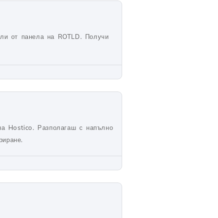
или от панела на ROTLD. Получи
на Hostico. Разполагаш с напълно
риране.