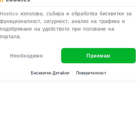
Hostico използва, събира и обработва бисквитки за
функционалност, сигурност, анализ на трафика и
подобряване на удобството при ползване на
портала.
Необходимо
Приемам
Бисквитки Детайли
Поверителност