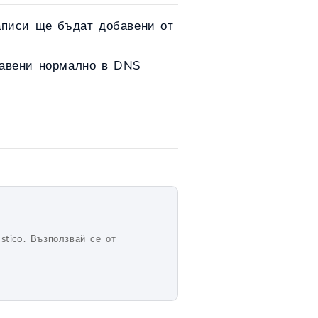
записи ще бъдат добавени от
обавени нормално в DNS
stico. Възползвай се от