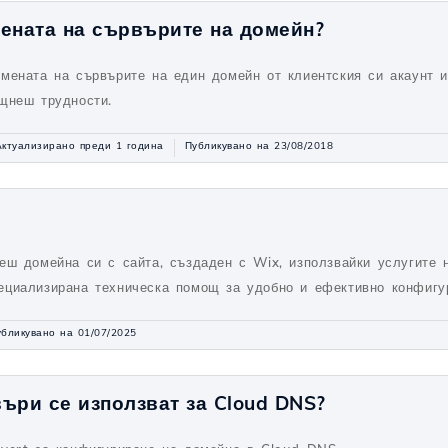
ената на сървърите на домейн?
мената на сървърите на един домейн от клиентския си акаунт 
щнеш трудности.
Актуализирано преди 1 година
Публикувано на 23/08/2018
еш домейна си с сайта, създаден с Wix, използвайки услугите 
ециализирана техническа помощ за удобно и ефективно конфигу
бликувано на 01/07/2025
ъри се използват за Cloud DNS?