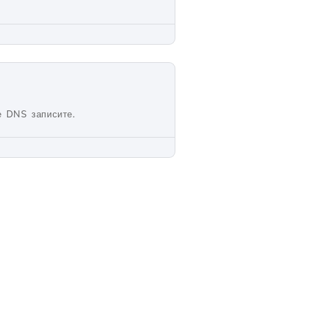
е DNS записите.