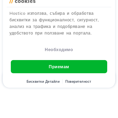
//
cookies
Hostico използва, събира и обработва
бисквитки за функционалност, сигурност,
анализ на трафика и подобряване на
удобството при ползване на портала.
Необходимо
Приемам
Начало
Бисквитки Детайли
Клиент
Количка
Поверителност
Chat
Меню
Изтеглете приложението