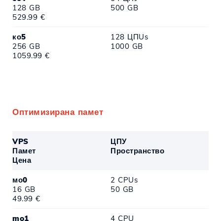
128 GB
500 GB
529.99 €
ко5
128 ЦПUs
256 GB
1000 GB
1059.99 €
Оптимизирана памет
VPS
ЦПУ
Памет
Пространство
Цена
мо0
2 CPUs
16 GB
50 GB
49.99 €
mo1
4 CPU