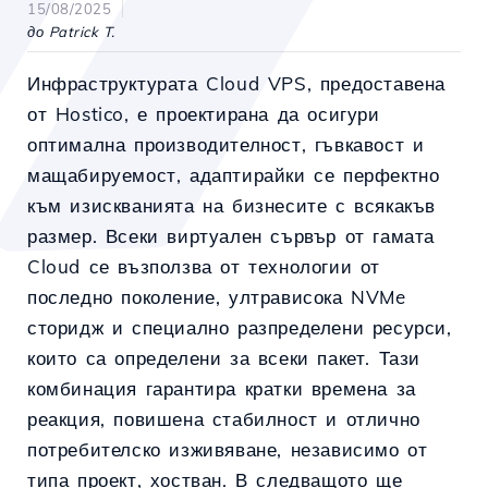
15/08/2025
до Patrick T.
Инфраструктурата Cloud VPS, предоставена
от Hostico, е проектирана да осигури
оптимална производителност, гъвкавост и
мащабируемост, адаптирайки се перфектно
към изискванията на бизнесите с всякакъв
размер. Всеки виртуален сървър от гамата
Cloud се възползва от технологии от
последно поколение, ултрависока NVMe
сторидж и специално разпределени ресурси,
които са определени за всеки пакет. Тази
комбинация гарантира кратки времена за
реакция, повишена стабилност и отлично
потребителско изживяване, независимо от
типа проект, хостван. В следващото ще