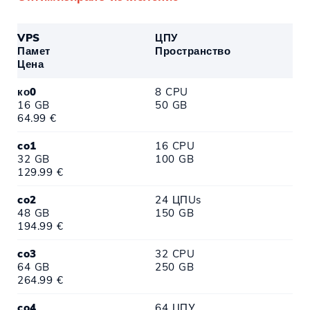
VPS
ЦПУ
Памет
Пространство
Цена
ко0
8 CPU
16 GB
50 GB
64.99 €
co1
16 CPU
32 GB
100 GB
129.99 €
co2
24 ЦПUs
48 GB
150 GB
194.99 €
co3
32 CPU
64 GB
250 GB
264.99 €
co4
64 ЦПУ