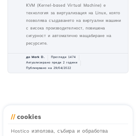
KVM (Kernel-based Virtual Machine) е
технология за виртуализация на Linux, която
позволява създаването на виртуални машини
с висока производителност, повишена
сигурност и автоматично мащабиране на
ресурсите.
до Mark D.
Прегледи 1474
Актуализирано преди 2 години
Публикувано на 29/04/2022
//
cookies
Hostico използва, събира и обработва