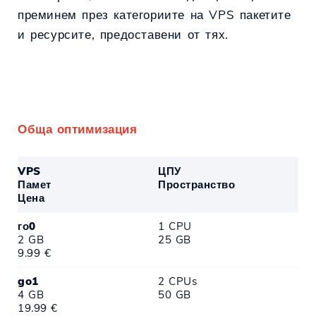
преминем през категориите на VPS пакетите
и ресурсите, предоставени от тях.
Обща оптимизация
VPS
ЦПУ
Памет
Пространство
Цена
го0
1 CPU
2 GB
25 GB
9.99 €
go1
2 CPUs
4 GB
50 GB
19.99 €