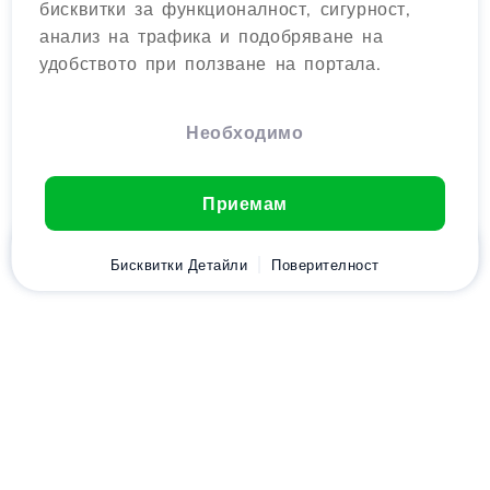
бисквитки за функционалност, сигурност,
анализ на трафика и подобряване на
удобството при ползване на портала.
Необходимо
Приемам
Начало
Бисквитки Детайли
Клиент
Количка
Поверителност
Chat
Меню
Изтеглете приложението
Hostico