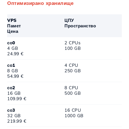
Оптимизирано хранилище
VPS
ЦПУ
Памет
Пространство
Цена
со0
2 CPUs
4 GB
100 GB
24.99 €
со1
4 CPU
8 GB
250 GB
54.99 €
со2
8 CPU
16 GB
500 GB
109.99 €
со3
16 CPU
32 GB
1000 GB
219.99 €