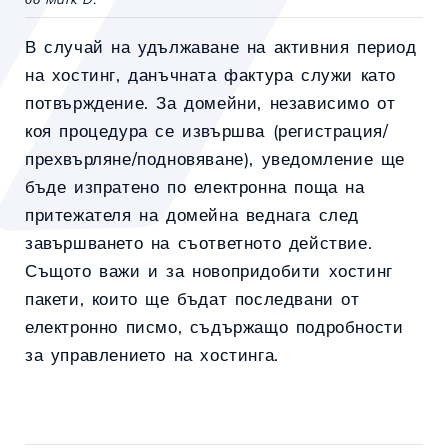
В случай на удължаване на активния период
на хостинг, данъчната фактура служи като
потвърждение. За домейни, независимо от
коя процедура се извършва (регистрация/
прехвърляне/подновяване), уведомление ще
бъде изпратено по електронна поща на
притежателя на домейна веднага след
завършването на съответното действие.
Същото важи и за новопридобити хостинг
пакети, които ще бъдат последвани от
електронно писмо, съдържащо подробности
за управлението на хостинга.