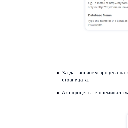
За да започнем процеса на 
страницата.
Ако процесът е преминал гл