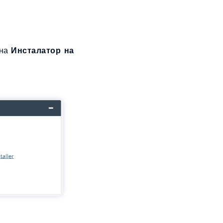
она
Инсталатор на