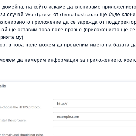
домейна, на който искаме да клонираме приложението.
ози случай Wordpress от demo.hostico.ro ще бъде клон
 клонираното приложение да се зарежда от поддиректор
учай ще оставим това поле празно (приложението ще се
рията му).
ор, в това поле можем да променим името на базата да
можем да намерим информация за приложението, което