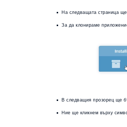
На следващата страница ще
За да клонираме приложени
В следващия прозорец ще б
Ние ще кликнем върху сим