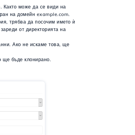
 Както може да се види на
иран на домейн example.com.
ия, трябва да посочим името ѝ
 зареди от директорията на
нни. Ако не искаме това, ще
 ще бъде клонирано.