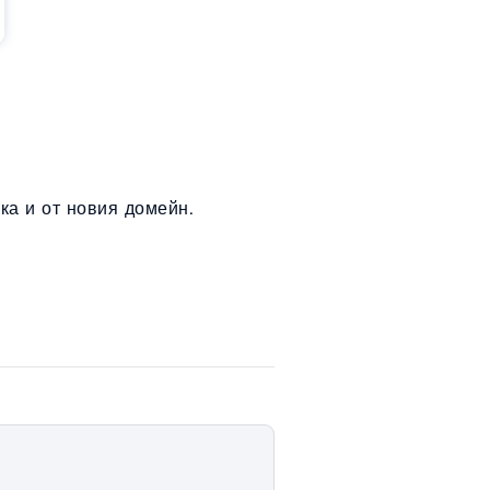
ка и от новия домейн.