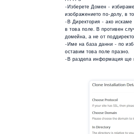
-
Изберете Домен -
избираме 
изображението по-долу, в т
-В Директория - ако искаме
в това поле. В противен сл
домейна, а не от поддиректо
-
Име на база данни - по изб
оставим това поле празно.
-В раздела информация ще 