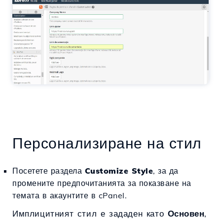
Персонализиране на стил
Посетете раздела
Customize Style
, за да
промените предпочитанията за показване на
темата в акаунтите в cPanel.
Имплицитният стил е зададен като
Основен
,