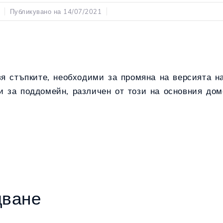
Публикувано на 14/07/2021
вя стъпките, необходими за промяна на версията н
 за поддомейн, различен от този на основния дом
дване