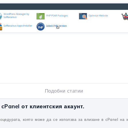
Подобни статии
cPanel от клиентския акаунт.
оцедурата, която може да се използва за влизане в cPanel на х