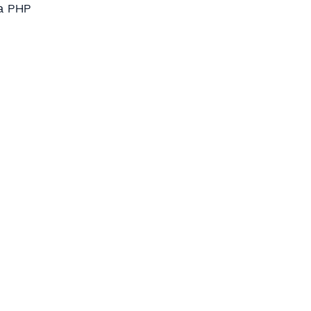
а PHP