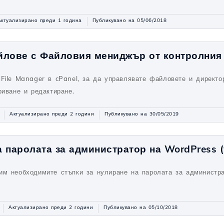
Актуализирано преди 1 година
Публикувано на 05/06/2018
йлове с Файловия мениджър от контролния 
 File Manager в cPanel, за да управлявате файловете и директо
риване и редактиране.
Актуализирано преди 2 години
Публикувано на 30/05/2019
 паролата за администратор на WordPress 
им необходимите стъпки за нулиране на паролата за администр
Актуализирано преди 2 години
Публикувано на 05/10/2018