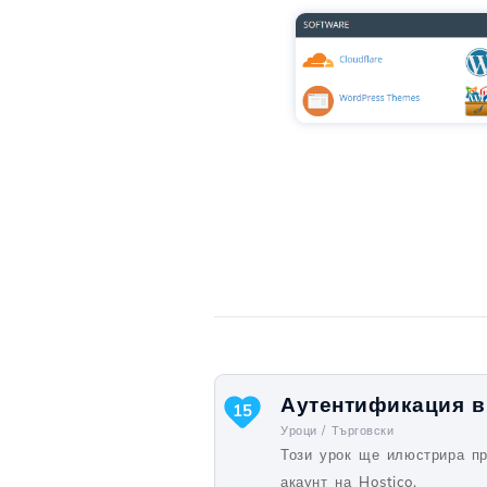
Аутентификация в 
15
Уроци /
Търговски
Този урок ще илюстрира пр
акаунт на Hostico.