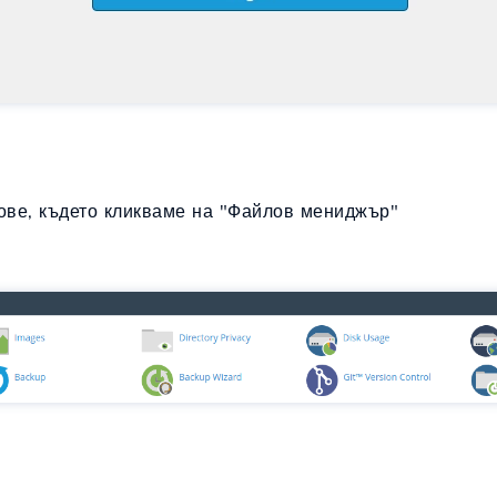
ве, където кликваме на "Файлов мениджър"