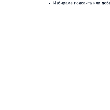
Избираме
подсайта
или
доба