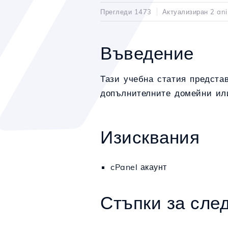
Прегледи 1473
Актуализиран 2 ani
Въведение
Тази учебна статия предста
допълнителните домейни или
Изисквания
cPanel акаунт
Стъпки за сле