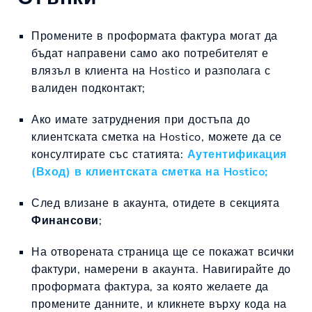
Промените в проформата фактура могат да
бъдат направени само ако потребителят е
влязъл в клиента на Hostico и разполага с
валиден подконтакт;
Ако имате затруднения при достъпа до
клиентската сметка на Hostico, можете да се
консултирате със статията:
Аутентификация
(Вход) в клиентската сметка на Hostico;
След влизане в акаунта, отидете в секцията
Финансови
;
На отворената страница ще се покажат всички
фактури, намерени в акаунта. Навигирайте до
проформата фактура, за която желаете да
промените данните, и кликнете върху кода на