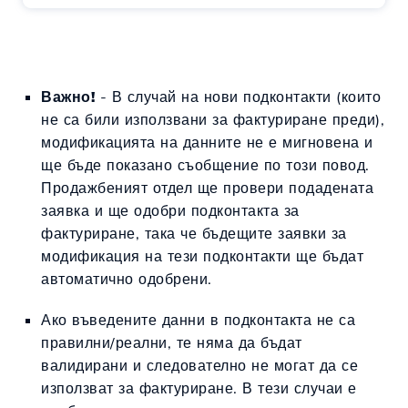
Важно!
- В случай на нови подконтакти (които
не са били използвани за фактуриране преди),
модификацията на данните не е мигновена и
ще бъде показано съобщение по този повод.
Продажбеният отдел ще провери подадената
заявка и ще одобри подконтакта за
фактуриране, така че бъдещите заявки за
модификация на тези подконтакти ще бъдат
автоматично одобрени.
Ако въведените данни в подконтакта не са
правилни/реални, те няма да бъдат
валидирани и следователно не могат да се
използват за фактуриране. В тези случаи е