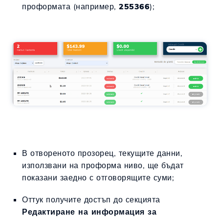
проформата (например,
255366
);
В отвореното прозорец, текущите данни,
използвани на проформа ниво, ще бъдат
показани заедно с отговорящите суми;
Оттук получите достъп до секцията
Редактиране на информация за