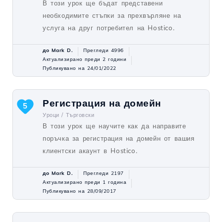
В този урок ще бъдат представени
необходимите стъпки за прехвърляне на
услуга на друг потребител на Hostico.
до Mark D.
Прегледи 4996
Актуализирано преди 2 години
Публикувано на 24/01/2022
Регистрация на домейн
5
Уроци /
Търговски
В този урок ще научите как да направите
поръчка за регистрация на домейн от вашия
клиентски акаунт в Hostico.
до Mark D.
Прегледи 2197
Актуализирано преди 1 година
Публикувано на 28/09/2017