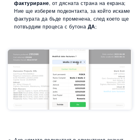
фактуриране
, от дясната страна на екрана;
Ние ще изберем подконтакта, за който искаме
фактурата да бъде променена, след което ще
потвърдим процеса с бутона
ДА
;