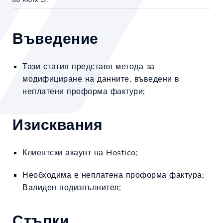
Въведение
Тази статия представя метода за
модифициране на данните, въведени в
неплатени проформа фактури;
Изисквания
Клиентски акаунт на Hostico;
Необходима е неплатена проформа фактура;
Валиден подизпълнител;
Стъпки