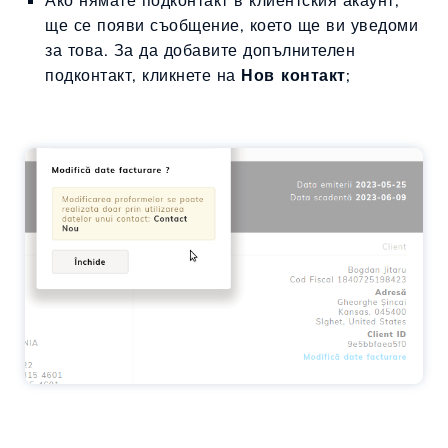
Ако нямате подконтакт в клиентския акаунт,
ще се появи съобщение, което ще ви уведоми
за това. За да добавите допълнителен
подконтакт, кликнете на
Нов контакт
;