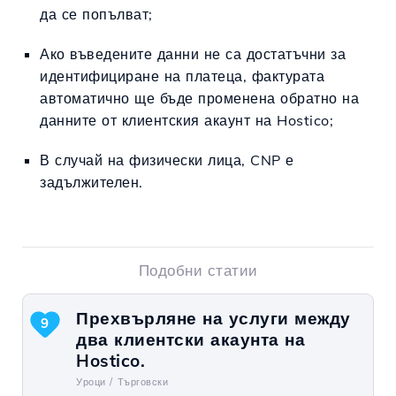
да се попълват;
Ако въведените данни не са достатъчни за
идентифициране на платеца, фактурата
автоматично ще бъде променена обратно на
данните от клиентския акаунт на Hostico;
В случай на физически лица, CNP е
задължителен.
Подобни статии
Прехвърляне на услуги между
9
два клиентски акаунта на
Hostico.
Уроци /
Търговски