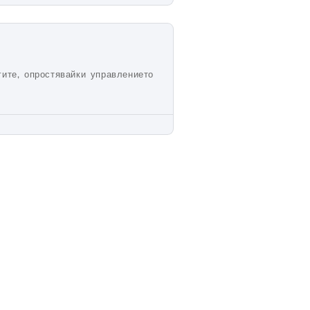
ите, опростявайки управлението