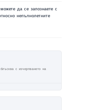
 можете да се запознаете с
относно непълнолетните
сблъсква с изчерпването на