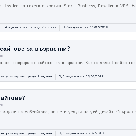
 Hostico за пакетите хостинг Start, Business, Reseller и VPS. Н
Актуализирано преди 2 години
Публикувано на 11/07/2018
сайтове за възрастни?
ен
к се генерира от сайтове за възрастни. Вижте дали Hostico поз
Актуализирано преди 3 години
Публикувано на 25/07/2018
сайтове?
ен
аждане на уебсайтове, но не и услуги по уеб дизайн. Свържете
Актуализирано преди 3 години
Публикувано на 25/07/2018