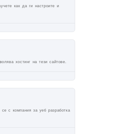
аучете как да ги настроите и
волява хостинг на тези сайтове.
 се с компания за уеб разработка