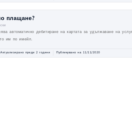
но плащане?
вски
ява автоматично дебитиране на картата за удължаване на услуг
то им по имейл.
Актуализирано преди 2 години
Публикувано на 11/11/2020