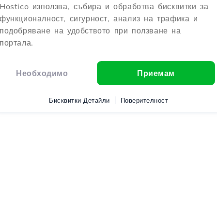
Hostico използва, събира и обработва бисквитки за
функционалност, сигурност, анализ на трафика и
подобряване на удобството при ползване на
портала.
Необходимо
Приемам
Бисквитки Детайли
Поверителност
ostico